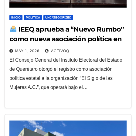
INICIO
POLITICA
UNCATEGORIZED
IEEQ aprueba a “Nuevo Rumbo”
como nueva asociación política en
Querétaro
MAY 1, 2026
ACTIVOQ
El Consejo General del Instituto Electoral del Estado
de Querétaro otorgó el registro como asociación
política estatal a la organización “El Siglo de las
Mujeres A.C.”, que operará bajo el…