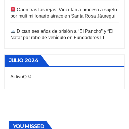
Caen tras las rejas: Vinculan a proceso a sujeto
por multimillonario atraco en Santa Rosa Jáuregui
Dictan tres años de prisión a “El Pancho” y “El
Nata” por robo de vehículo en Fundadores III
JULIO 2024
ActivoQ ©
YOU MISSED