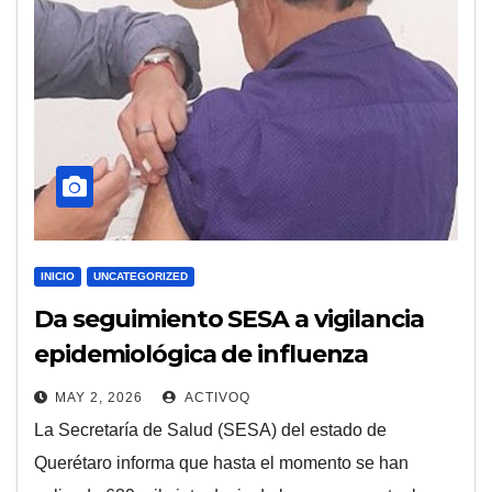
INICIO
UNCATEGORIZED
Da seguimiento SESA a vigilancia
epidemiológica de influenza
estacional
MAY 2, 2026
ACTIVOQ
La Secretaría de Salud (SESA) del estado de
Querétaro informa que hasta el momento se han