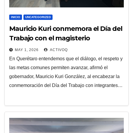
INICIO
UNCATEGORIZED
Mauricio Kuri conmemora el Día del
Trabajo con el magisterio
queretano
MAY 1, 2026
ACTIVOQ
En Querétaro entendemos que el diálogo, el respeto y
las metas comunes permiten avanzar, afirmó el
gobernador, Mauricio Kuri González, al encabezar la
conmemoración del Día del Trabajo con integrantes…