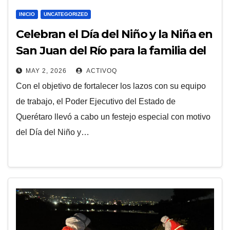
INICIO
UNCATEGORIZED
Celebran el Día del Niño y la Niña en
San Juan del Río para la familia del
Poder Ejecutivo
MAY 2, 2026
ACTIVOQ
Con el objetivo de fortalecer los lazos con su equipo
de trabajo, el Poder Ejecutivo del Estado de
Querétaro llevó a cabo un festejo especial con motivo
del Día del Niño y…