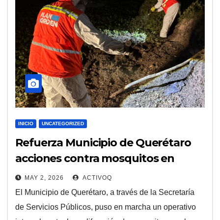
INICIO
UNCATEGORIZED
Refuerza Municipio de Querétaro
acciones contra mosquitos en
Querétaro 2000 y zonas aledañas
MAY 2, 2026
ACTIVOQ
El Municipio de Querétaro, a través de la Secretaría
de Servicios Públicos, puso en marcha un operativo