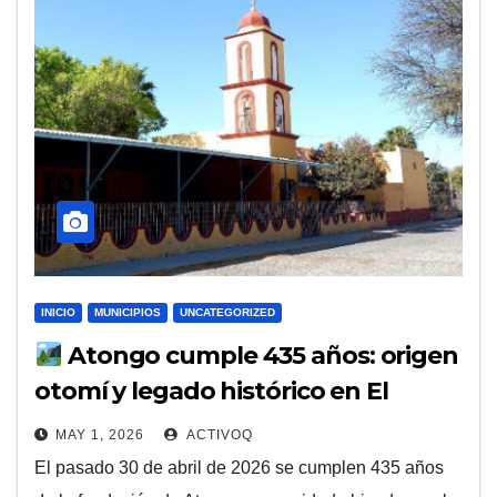
INICIO
MUNICIPIOS
UNCATEGORIZED
Atongo cumple 435 años: origen
otomí y legado histórico en El
Marqués
MAY 1, 2026
ACTIVOQ
El pasado 30 de abril de 2026 se cumplen 435 años