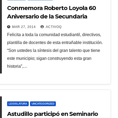
Conmemora Roberto Loyola 60
Aniversario de la Secundaria
General No.1
MAR 27, 2014
ACTIVOQ
Felicita a toda la comunidad estudiantil, directivos,
plantilla de docentes de esta entrañable institución.
“Son ustedes la síntesis del gran talento que tiene
este municipio; sigan construyendo esta gran
historia”,…
LEGISLATURA
UNCATEGORIZED
Astudillo participó en Seminario