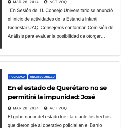
MAR 28, 2014
ACTIVOQ
En Sesión del H. Consejo Universitario se anunció
el inicio de actividades de la Estancia Infantil
Bienestar UAQ. Consejeros conforman Comisión de
Análisis para evaluar la posibilidad de otorgar…
POLICIACA
UNCATEGORIZED
En el estado de Querétaro no se
permitirá la impunidad: José
Calzada Rovirosa
MAR 28, 2014
ACTIVOQ
El gobernador del estado fue claro ante los hechos
que dieron pie al operativo policial en el Barrio