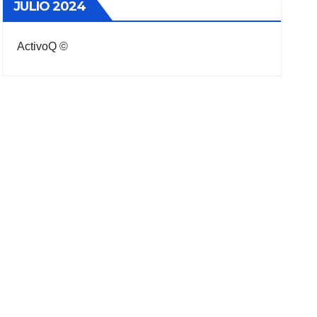
JULIO 2024
ActivoQ ©