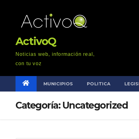
Saltar
al
contenido
ActivoQ
Noticias web, información real,
con tu voz
MUNICIPIOS
POLITICA
LEGI
Categoría: Uncategorized