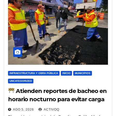
INFRAESTRUCTURA Y OBRA PÚBLICA
INICIO
MUNICIPIOS
UNCATEGORIZED
Atienden reportes de bacheo en
horario nocturno para evitar carga
vial en Querétaro
AGO 5, 2026
ACTIVOQ