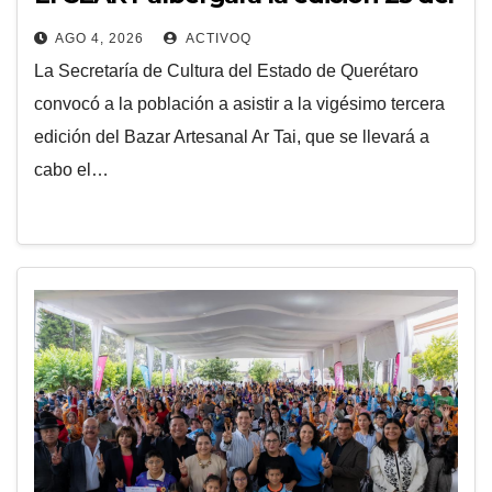
Bazar Artesanal Ar Tai
AGO 4, 2026
ACTIVOQ
La Secretaría de Cultura del Estado de Querétaro
convocó a la población a asistir a la vigésimo tercera
edición del Bazar Artesanal Ar Tai, que se llevará a
cabo el…