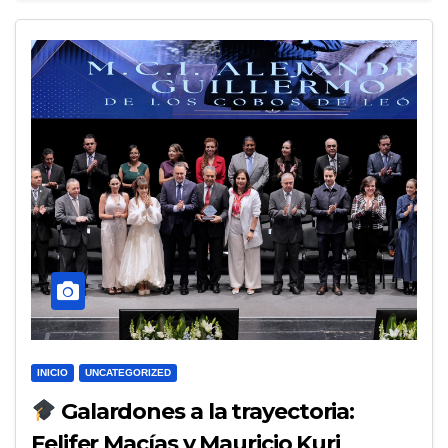
INICIO
UNCATEGORIZED
Galardones a la trayectoria:
Felifer Macías y Mauricio Kuri