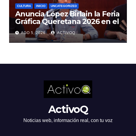
CULTURA
INICIO
UNCATEGORIZED
Anuncia López Birlain la Feria
Gráfica Queretana 2026 en el
CEART
AGO 5, 2026
ACTIVOQ
ActivoQ
Noticias web, información real, con tu voz