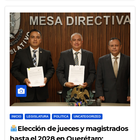
INICIO
LEGISLATURA
POLITICA
UNCATEGORIZED
Elección de jueces y magistrados
hasta el 2028 en Querétaro;