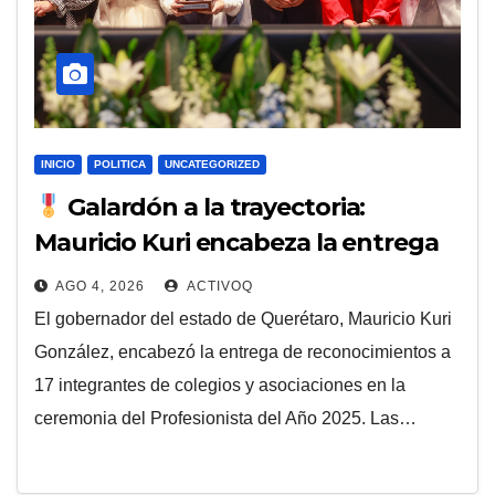
INICIO
POLITICA
UNCATEGORIZED
Galardón a la trayectoria:
Mauricio Kuri encabeza la entrega
del Profesionista del Año 2025
AGO 4, 2026
ACTIVOQ
El gobernador del estado de Querétaro, Mauricio Kuri
González, encabezó la entrega de reconocimientos a
17 integrantes de colegios y asociaciones en la
ceremonia del Profesionista del Año 2025. Las…