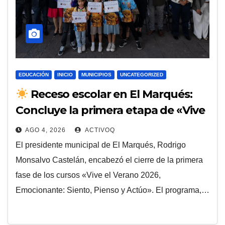
EDUCACIÓN
INICIO
MUNICIPIOS
UNCATEGORIZED
Receso escolar en El Marqués:
Concluye la primera etapa de «Vive
el Verano 2026»
AGO 4, 2026
ACTIVOQ
El presidente municipal de El Marqués, Rodrigo
Monsalvo Castelán, encabezó el cierre de la primera
fase de los cursos «Vive el Verano 2026,
Emocionante: Siento, Pienso y Actúo». El programa,…