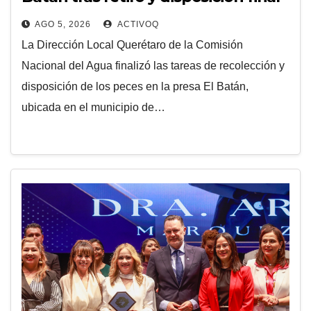
de los peces
AGO 5, 2026
ACTIVOQ
La Dirección Local Querétaro de la Comisión
Nacional del Agua finalizó las tareas de recolección y
disposición de los peces en la presa El Batán,
ubicada en el municipio de…