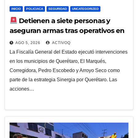
INICIO
POLICIACA
SEGURIDAD
UNCATEGORIZED
Detienen a siete personas y
aseguran armas tras operativos en
Querétaro
AGO 5, 2026
ACTIVOQ
La Fiscalía General del Estado ejecutó intervenciones
en los municipios de Querétaro, El Marqués,
Corregidora, Pedro Escobedo y Arroyo Seco como
parte de la estrategia Sinergia por Querétaro. Las
acciones…