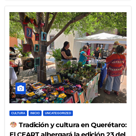
CULTURA
INICIO
UNCATEGORIZED
Tradición y cultura en Querétaro:
El CEART albergará la edición 23 del