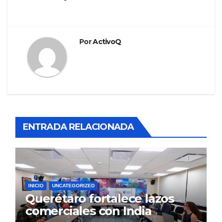
Por
ActivoQ
ENTRADA RELACIONADA
INICIO
UNCATEGORIZED
Querétaro fortalece lazos
comerciales con India