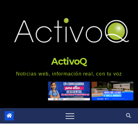
Saltar
al
contenido
ActivoQ
Noticias web, información real, con tu voz