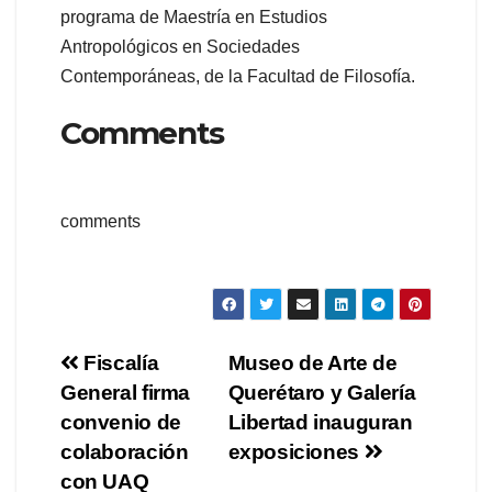
programa de Maestría en Estudios
Antropológicos en Sociedades
Contemporáneas, de la Facultad de Filosofía.
Comments
comments
Navegación
Fiscalía
Museo de Arte de
General firma
Querétaro y Galería
de
convenio de
Libertad inauguran
entradas
colaboración
exposiciones
con UAQ