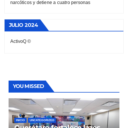
narcóticos y detiene a cuatro personas
JULIO 2024
ActivoQ ©
YOU MISSED
INICIO
UNCATEGORIZED
Querétaro fortalece lazos