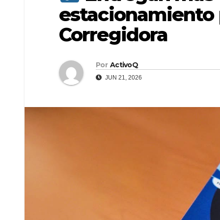
estacionamiento 
Corregidora
Por
ActivoQ
JUN 21, 2026