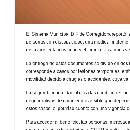
El Sistema Municipal DIF de Corregidora reportó la
personas con discapacidad, una medida implementa
de favorecer la movilidad y el ingreso a cajones v
La entrega de estos documentos se divide en dos m
corresponde a casos por lesiones temporales, en
movilidad debido a cirugías o accidentes, cuya va
La segunda modalidad abarca las condiciones per
degenerativas de carácter irreversible que depend
estos casos, el permiso cuenta con una vigencia d
Para acceder al beneficio, las personas interesad
entrega de acta de nacimiento, CURP, identificaci