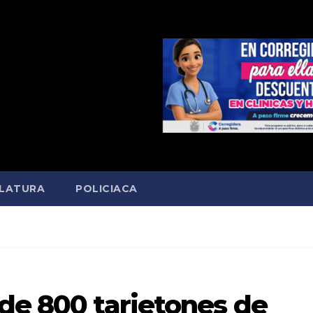
SLATURA
POLICIACA
e 800 tarjetones de