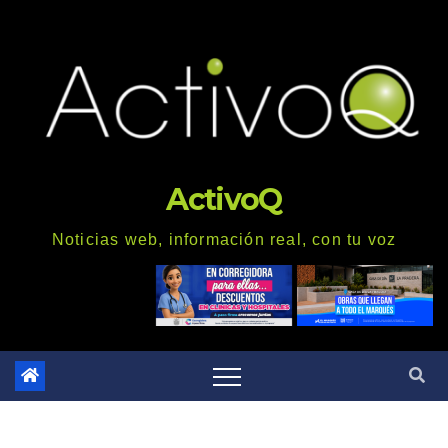
Saltar
al
contenido
ActivoQ
Noticias web, información real, con tu voz