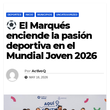
DEPORTES
INICIO
MUNICIPIOS
UNCATEGORIZED
El Marqués
enciende la pasión
deportiva en el
Mundial Joven 2026
Por
ActivoQ
MAY 16, 2026