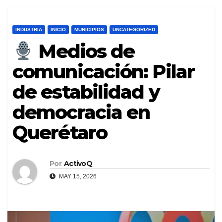
INDUSTRIA
INICIO
MUNICIPIOS
UNCATEGORIZED
Medios de
comunicación: Pilar
de estabilidad y
democracia en
Querétaro
Por
ActivoQ
MAY 15, 2026