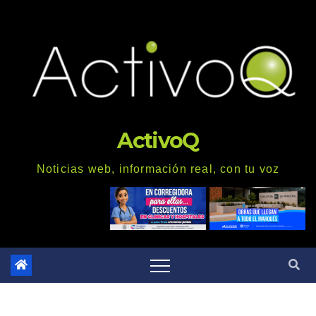
Saltar
al
contenido
ActivoQ
Noticias web, información real, con tu voz