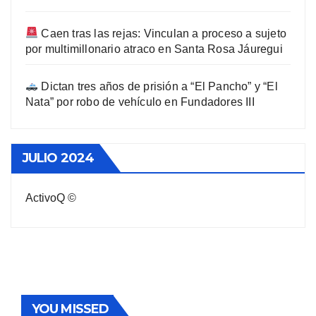
Caen tras las rejas: Vinculan a proceso a sujeto
por multimillonario atraco en Santa Rosa Jáuregui
Dictan tres años de prisión a “El Pancho” y “El
Nata” por robo de vehículo en Fundadores III
JULIO 2024
ActivoQ ©
YOU MISSED