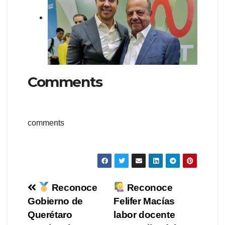
Comments
comments
Navegación
Reconoce
Reconoce
Gobierno de
Felifer Macías
de
Querétaro
labor docente