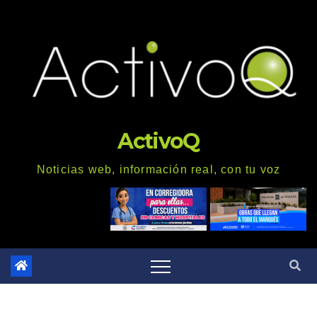
Saltar
al
contenido
ActivoQ
Noticias web, información real, con tu voz