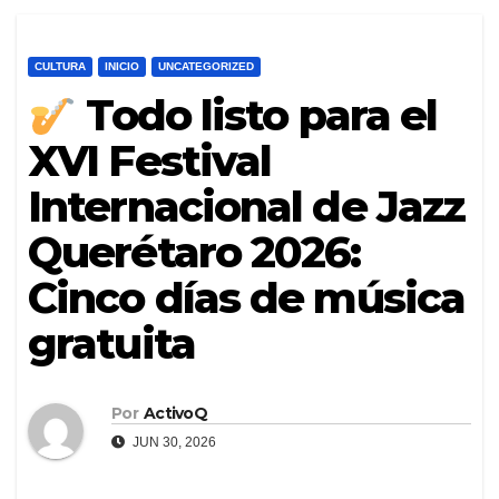
CULTURA
INICIO
UNCATEGORIZED
Todo listo para el
XVI Festival
Internacional de Jazz
Querétaro 2026:
Cinco días de música
gratuita
Por
ActivoQ
JUN 30, 2026