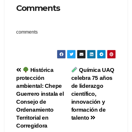
Comments
comments
Navegación
Histórica
Química UAQ
protección
celebra 75 años
de
ambiental: Chepe
de liderazgo
entradas
Guerrero instala el
científico,
Consejo de
innovación y
Ordenamiento
formación de
Territorial en
talento
Corregidora