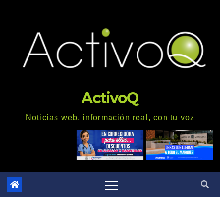
Saltar
al
contenido
ActivoQ
Noticias web, información real, con tu voz