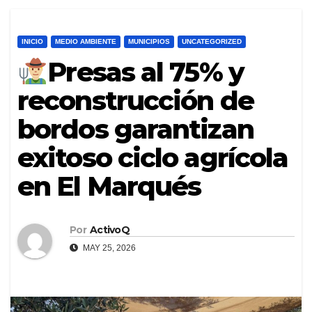
INICIO
MEDIO AMBIENTE
MUNICIPIOS
UNCATEGORIZED
Presas al 75% y
reconstrucción de
bordos garantizan
exitoso ciclo agrícola
en El Marqués
Por
ActivoQ
MAY 25, 2026