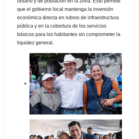
urbano y de población en la zona. Esto permite
que el gobierno local mantenga la inversión
económica directa en rubros de infraestructura
pública y en la cobertura de los servicios
básicos para los habitantes sin comprometer la
liquidez general.