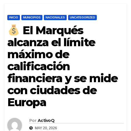
INICIO
MUNICIPIOS
NACIONALES
UNCATEGORIZED
El Marqués
alcanza el límite
máximo de
calificación
financiera y se mide
con ciudades de
Europa
Por
ActivoQ
MAY 20, 2026