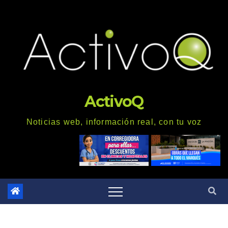
Saltar
al
contenido
ActivoQ
Noticias web, información real, con tu voz