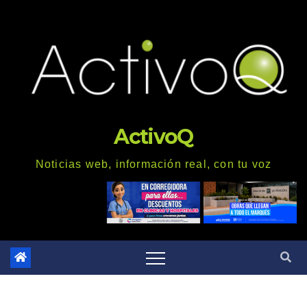
Saltar
al
contenido
ActivoQ
Noticias web, información real, con tu voz