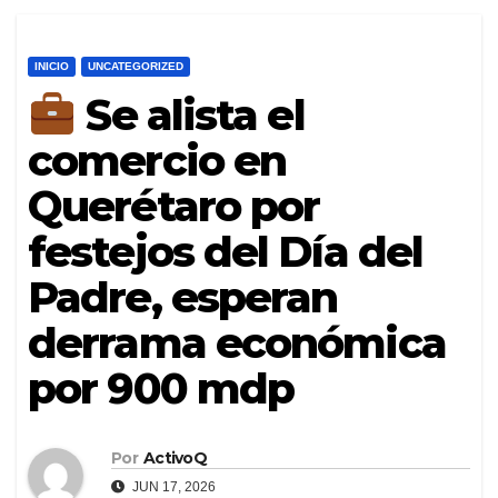
INICIO
UNCATEGORIZED
Se alista el
comercio en
Querétaro por
festejos del Día del
Padre, esperan
derrama económica
por 900 mdp
Por
ActivoQ
JUN 17, 2026