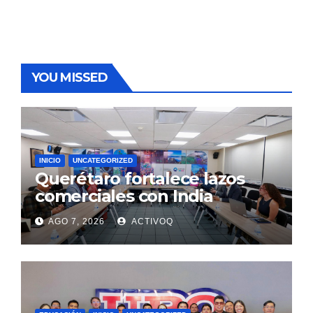
YOU MISSED
INICIO
UNCATEGORIZED
Querétaro fortalece lazos
comerciales con India
AGO 7, 2026
ACTIVOQ