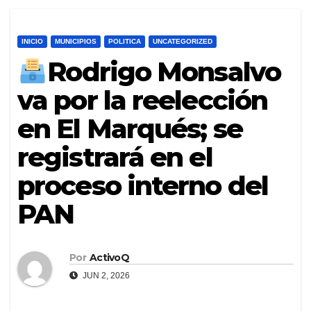
INICIO
MUNICIPIOS
POLITICA
UNCATEGORIZED
Rodrigo Monsalvo
va por la reelección
en El Marqués; se
registrará en el
proceso interno del
PAN
Por
ActivoQ
JUN 2, 2026