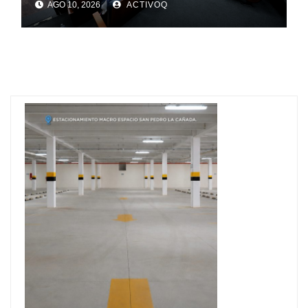
AGO 10, 2026
ACTIVOQ
definir la agenda municipal