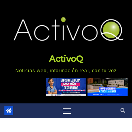
Saltar
al
contenido
ActivoQ
Noticias web, información real, con tu voz