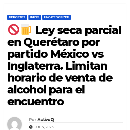
DEPORTES
INICIO
UNCATEGORIZED
Ley seca parcial
en Querétaro por
partido México vs
Inglaterra. Limitan
horario de venta de
alcohol para el
encuentro
Por
ActivoQ
JUL 5, 2026