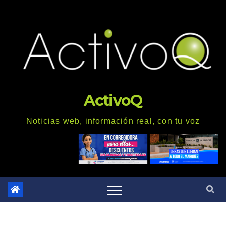
Saltar
al
contenido
ActivoQ
Noticias web, información real, con tu voz