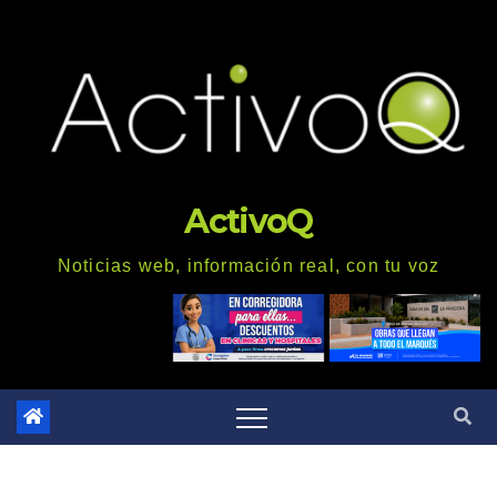
Saltar
al
contenido
ActivoQ
Noticias web, información real, con tu voz