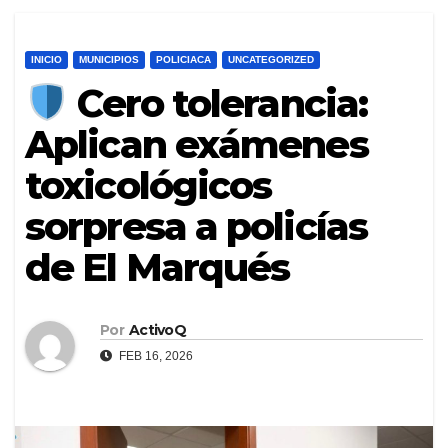
INICIO
MUNICIPIOS
POLICIACA
UNCATEGORIZED
Cero tolerancia:
Aplican exámenes
toxicológicos
sorpresa a policías
de El Marqués
Por
ActivoQ
FEB 16, 2026