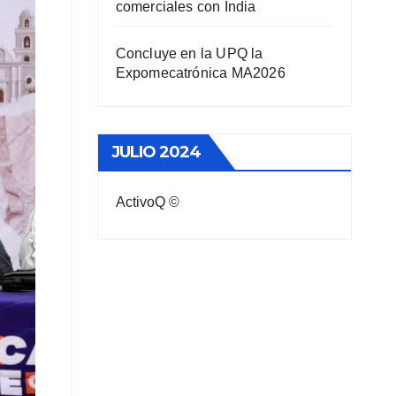
comerciales con India
Concluye en la UPQ la
Expomecatrónica MA2026
JULIO 2024
ActivoQ ©