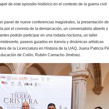
el de este episodio histórico en el contexto de la guerra civil
un panel de nueve conferencias magistrales, la presentación de
ita por el cronista de la demarcación, un conversatorio abierto y
tantes podrán participar en una rodada nocturna, un taller
midesierto, paseos guiados en tranvía y dinámicas artísticas
ora de la Licenciatura en Historia de la UAQ, Juana Patricia P
 y Educación de Colón, Rubén Camacho Jiménez.