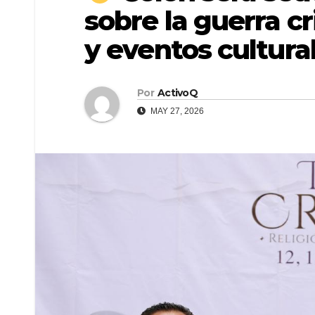
sobre la guerra c
y eventos cultura
Por
ActivoQ
MAY 27, 2026