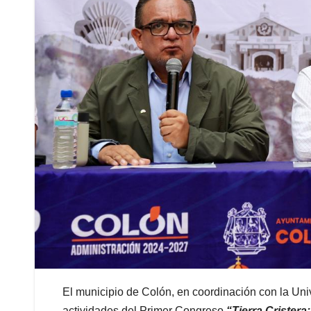
El municipio de Colón, en coordinación con la Un
actividades del Primer Congreso
“Tierra Cristera