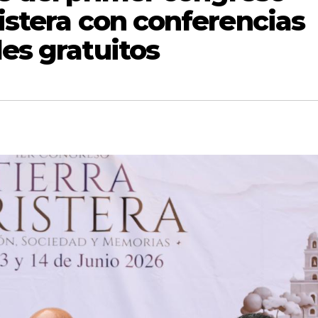
ristera con conferencias
les gratuitos