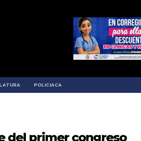
SLATURA
POLICIACA
e del primer congreso