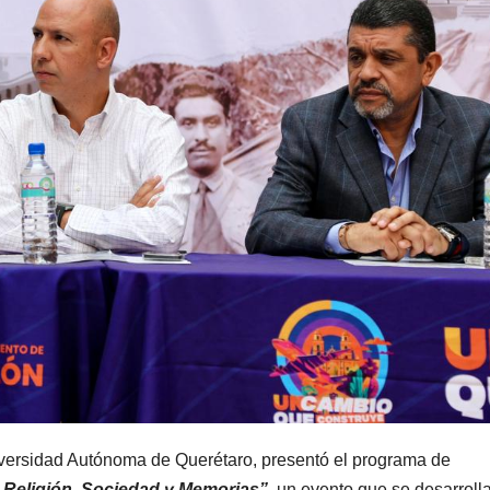
iversidad Autónoma de Querétaro, presentó el programa de
: Religión, Sociedad y Memorias”,
un evento que se desarroll