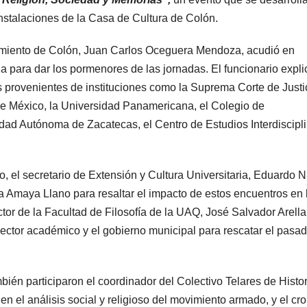
 instalaciones de la Casa de Cultura de Colón.
ntamiento de Colón, Juan Carlos Oceguera Mendoza, acudió en
 para dar los pormenores de las jornadas. El funcionario expli
s provenientes de instituciones como la Suprema Corte de Justi
e México, la Universidad Panamericana, el Colegio de
ad Autónoma de Zacatecas, el Centro de Estudios Interdiscipl
o, el secretario de Extensión y Cultura Universitaria, Eduardo 
via Amaya Llano para resaltar el impacto de estos encuentros en 
ector de la Facultad de Filosofía de la UAQ, José Salvador Arell
sector académico y el gobierno municipal para rescatar el pasa
ién participaron el coordinador del Colectivo Telares de Histor
 el análisis social y religioso del movimiento armado, y el cro