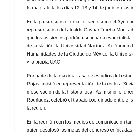
forma gratuita los días 12, 13 y 14 de junio en las
En la presentación formal, el secretario del Ayu
representación del alcalde Gaspar Trueba Moncada
que los asistentes podrán escuchar a especialista
de la Nación, la Universidad Nacional Autónoma d
Humanidades de la Ciudad de México, la Universid
y la propia UAQ.
Por parte de la máxima casa de estudios del estad
Rojas, asistió en representación de la rectora Sil
preservación de la historia local. Asimismo, el dir
Rodríguez, celebró el trabajo coordinado entre el 
la región.
En la reunión con los medios de comunicación tamb
quien desglosó las metas del congreso enfocadas en