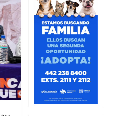
ará de