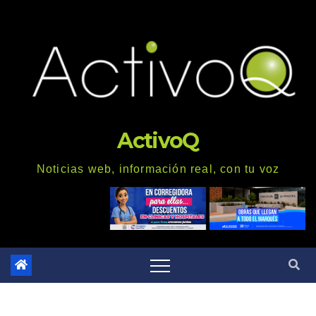
Saltar
al
contenido
ActivoQ
Noticias web, información real, con tu voz