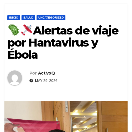
INICIO
SALUD
UNCATEGORIZED
Alertas de viaje
por Hantavirus y
Ébola
Por
ActivoQ
MAY 29, 2026