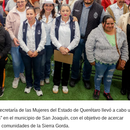
Secretaría de las Mujeres del Estado de Querétaro llevó a cabo 
” en el municipio de San Joaquín, con el objetivo de acercar
as comunidades de la Sierra Gorda.