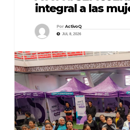
integral a las mu
Por
ActivoQ
JUL 8, 2026