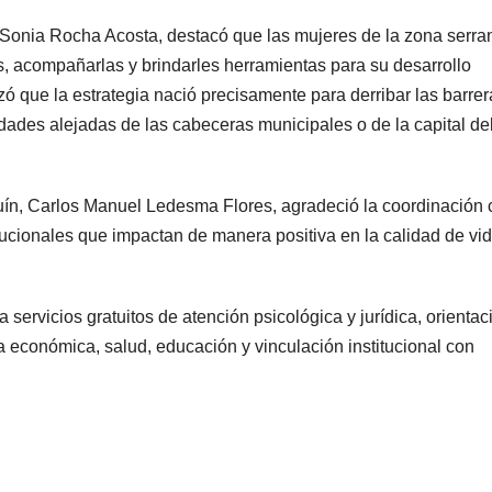
a, Sonia Rocha Acosta, destacó que las mujeres de la zona serra
s, acompañarlas y brindarles herramientas para su desarrollo
ó que la estrategia nació precisamente para derribar las barre
ades alejadas de las cabeceras municipales o de la capital de
uín, Carlos Manuel Ledesma Flores, agradeció la coordinación 
ucionales que impactan de manera positiva en la calidad de vi
 servicios gratuitos de atención psicológica y jurídica, orientac
conómica, salud, educación y vinculación institucional con