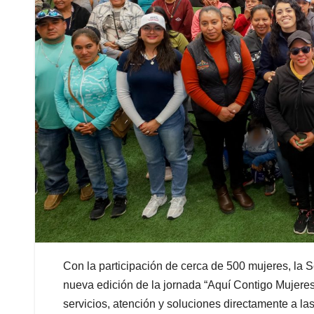
Con la participación de cerca de 500 mujeres, la 
nueva edición de la jornada “Aquí Contigo Mujeres
servicios, atención y soluciones directamente a l