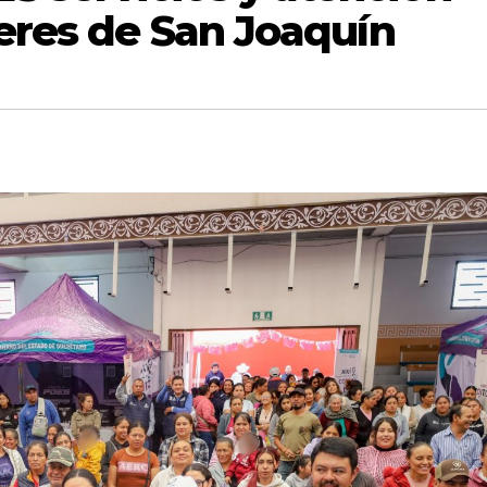
jeres de San Joaquín