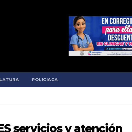
SLATURA
POLICIACA
 servicios y atención