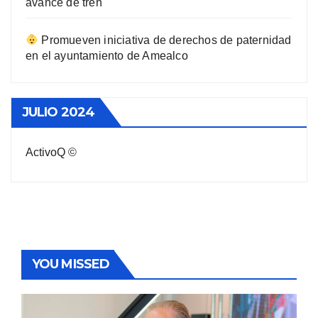
avance de tren
Promueven iniciativa de derechos de paternidad
en el ayuntamiento de Amealco
JULIO 2024
ActivoQ ©
YOU MISSED