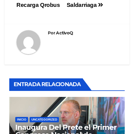
Recarga Qrobus
Saldarriaga
Por
ActivoQ
ENTRADA RELACIONADA
INICIO
UNCATEGORIZED
Inaugura Del Prete el Primer