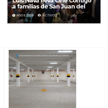
Luis Nava lleva Cine Contigo
a familias de San Juan del
Río
AGO 6, 2026
ACTIVOQ