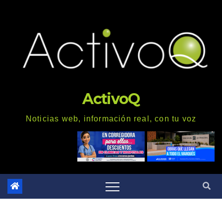
Saltar
al
contenido
ActivoQ
Noticias web, información real, con tu voz