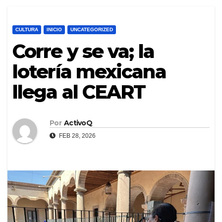
CULTURA
INICIO
UNCATEGORIZED
Corre y se va; la
lotería mexicana
llega al CEART
Por
ActivoQ
FEB 28, 2026