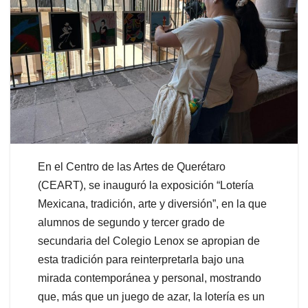
En el Centro de las Artes de Querétaro
(CEART), se inauguró la exposición “Lotería
Mexicana, tradición, arte y diversión”, en la que
alumnos de segundo y tercer grado de
secundaria del Colegio Lenox se apropian de
esta tradición para reinterpretarla bajo una
mirada contemporánea y personal, mostrando
que, más que un juego de azar, la lotería es un