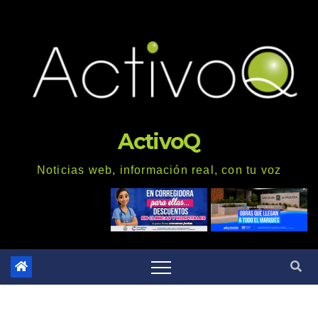
Saltar
al
contenido
ActivoQ
Noticias web, información real, con tu voz