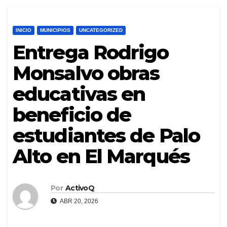
INICIO
MUNICIPIOS
UNCATEGORIZED
Entrega Rodrigo
Monsalvo obras
educativas en
beneficio de
estudiantes de Palo
Alto en El Marqués
Por
ActivoQ
ABR 20, 2026