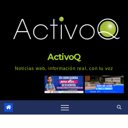
Saltar
al
contenido
ActivoQ
Noticias web, información real, con tu voz