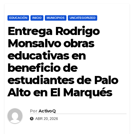
EDUCACIÓN
INICIO
MUNICIPIOS
UNCATEGORIZED
Entrega Rodrigo
Monsalvo obras
educativas en
beneficio de
estudiantes de Palo
Alto en El Marqués
Por
ActivoQ
ABR 20, 2026