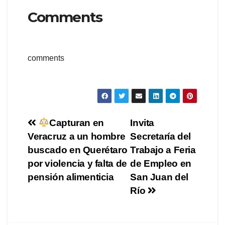
Comments
comments
Navegación
Capturan en
Invita
Veracruz a un hombre
Secretaría del
de
buscado en Querétaro
Trabajo a Feria
entradas
por violencia y falta de
de Empleo en
pensión alimenticia
San Juan del
Río