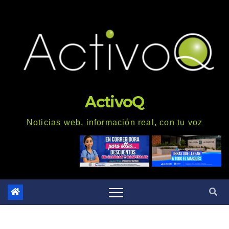
Saltar
al
contenido
ActivoQ
Noticias web, información real, con tu voz