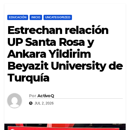
EDUCACIÓN
INICIO
UNCATEGORIZED
Estrechan relación
UP Santa Rosa y
Ankara Yildirim
Beyazit University de
Turquía
Por
ActivoQ
JUL 2, 2026