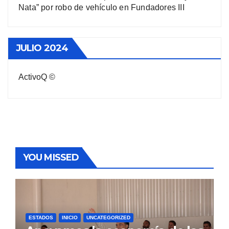
Nata” por robo de vehículo en Fundadores III
JULIO 2024
ActivoQ ©
YOU MISSED
ESTADOS
INICIO
UNCATEGORIZED