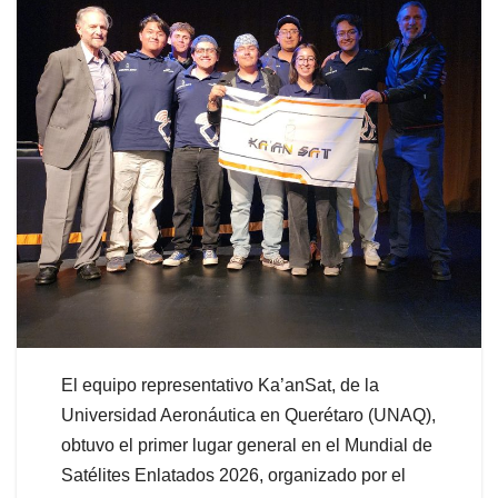
El equipo representativo Ka’anSat, de la
Universidad Aeronáutica en Querétaro (UNAQ),
obtuvo el primer lugar general en el Mundial de
Satélites Enlatados 2026, organizado por el