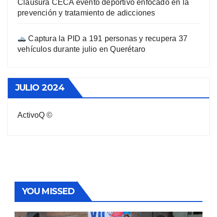
Clausura CECA evento deportivo enfocado en la
prevención y tratamiento de adicciones
Captura la PID a 191 personas y recupera 37
vehículos durante julio en Querétaro
JULIO 2024
ActivoQ ©
YOU MISSED