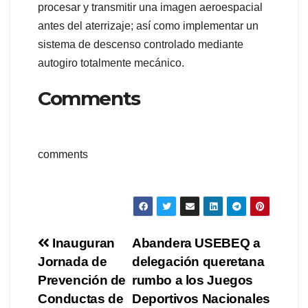
procesar y transmitir una imagen aeroespacial
antes del aterrizaje; así como implementar un
sistema de descenso controlado mediante
autogiro totalmente mecánico.
Comments
comments
Navegación
Inauguran
Abandera USEBEQ a
Jornada de
delegación queretana
de
Prevención de
rumbo a los Juegos
entradas
Conductas de
Deportivos Nacionales