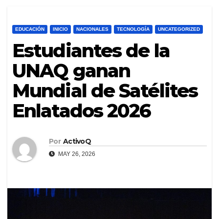
EDUCACIÓN
INICIO
NACIONALES
TECNOLOGÍA
UNCATEGORIZED
Estudiantes de la
UNAQ ganan
Mundial de Satélites
Enlatados 2026
Por
ActivoQ
MAY 26, 2026