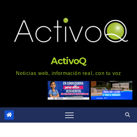
Saltar
al
contenido
ActivoQ
Noticias web, información real, con tu voz