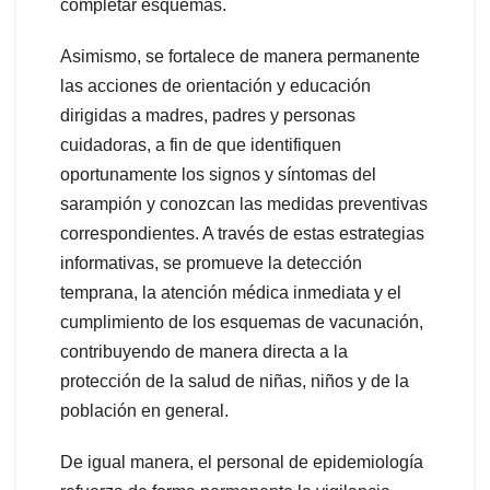
completar esquemas.
Asimismo, se fortalece de manera permanente
las acciones de orientación y educación
dirigidas a madres, padres y personas
cuidadoras, a fin de que identifiquen
oportunamente los signos y síntomas del
sarampión y conozcan las medidas preventivas
correspondientes. A través de estas estrategias
informativas, se promueve la detección
temprana, la atención médica inmediata y el
cumplimiento de los esquemas de vacunación,
contribuyendo de manera directa a la
protección de la salud de niñas, niños y de la
población en general.
De igual manera, el personal de epidemiología