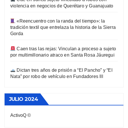
violencia en negocios de Querétaro y Guanajuato
«Reencuentro con la randa del tiempo»: la
tradición textil que entrelaza la historia de la Sierra
Gorda
Caen tras las rejas: Vinculan a proceso a sujeto
por multimillonario atraco en Santa Rosa Jáuregui
Dictan tres años de prisión a “El Pancho” y “El
Nata” por robo de vehículo en Fundadores III
JULIO 2024
ActivoQ ©