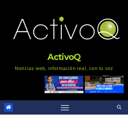
Saltar
al
contenido
ActivoQ
Noticias web, información real, con tu voz