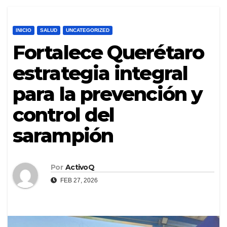
INICIO
SALUD
UNCATEGORIZED
Fortalece Querétaro
estrategia integral
para la prevención y
control del
sarampión
Por
ActivoQ
FEB 27, 2026