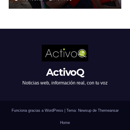
pláticas «Botsu Muntsi»
ActivoQ
Noticias web, información real, con tu voz
Funciona gracias a WordPress
|
Tema: Newsup de
Themeansar
Home