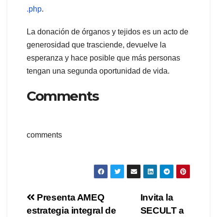
.php
.
La donación de órganos y tejidos es un acto de
generosidad que trasciende, devuelve la
esperanza y hace posible que más personas
tengan una segunda oportunidad de vida.
Comments
comments
Navegación
Presenta AMEQ
Invita la
estrategia integral de
SECULT a