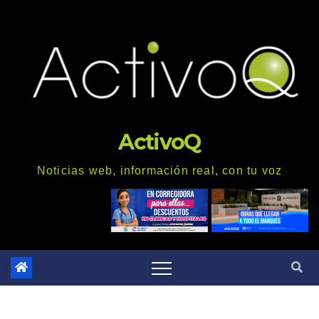
Saltar
al
contenido
ActivoQ
Noticias web, información real, con tu voz