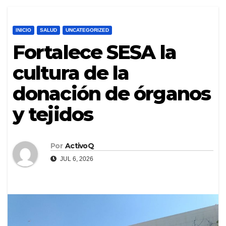
INICIO
SALUD
UNCATEGORIZED
Fortalece SESA la
cultura de la
donación de órganos
y tejidos
Por
ActivoQ
JUL 6, 2026