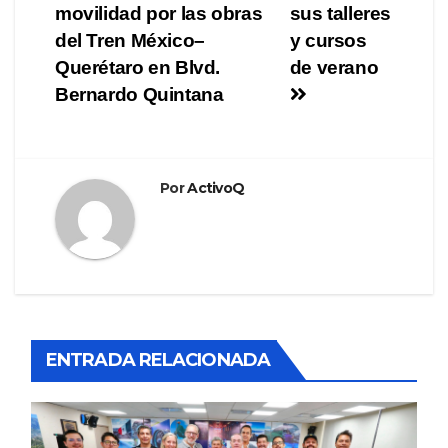
de
movilidad por las obras
sus talleres
entradas
del Tren México–
y cursos
Querétaro en Blvd.
de verano
Bernardo Quintana
Por
ActivoQ
ENTRADA RELACIONADA