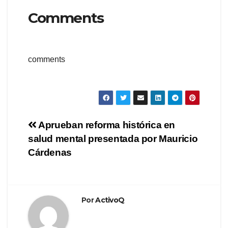
Comments
comments
Navegación
Aprueban reforma histórica en
salud mental presentada por Mauricio
de
Cárdenas
entradas
Por
ActivoQ