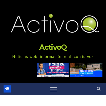
Saltar
al
contenido
ActivoQ
Noticias web, información real, con tu voz