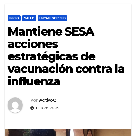
INICIO
SALUD
UNCATEGORIZED
Mantiene SESA
acciones
estratégicas de
vacunación contra la
influenza
Por
ActivoQ
FEB 28, 2026