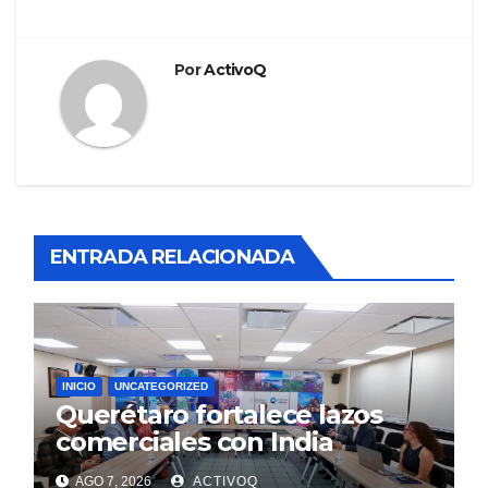
Por
ActivoQ
ENTRADA RELACIONADA
INICIO
UNCATEGORIZED
Querétaro fortalece lazos
comerciales con India
AGO 7, 2026
ACTIVOQ