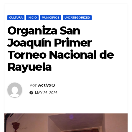
CULTURA
INICIO
MUNICIPIOS
UNCATEGORIZED
Organiza San
Joaquín Primer
Torneo Nacional de
Rayuela
Por
ActivoQ
MAY 26, 2026