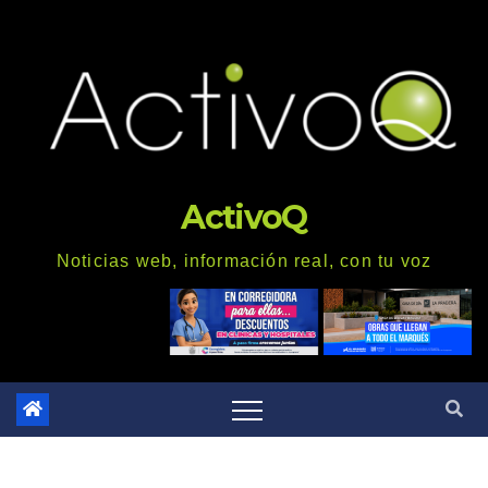
Saltar
al
contenido
ActivoQ
Noticias web, información real, con tu voz