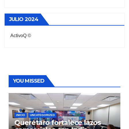
JULIO 2024
ActivoQ ©
YOU MISSED
INICIO
UNCATEGORIZED
Querétaro fortalece lazos