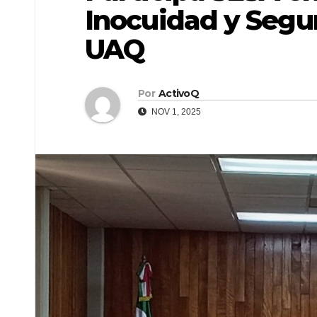
Inocuidad y Segur
UAQ
Por
ActivoQ
NOV 1, 2025