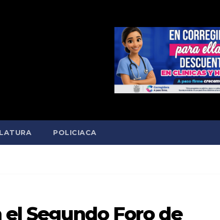
SLATURA
POLICIACA
n el Segundo Foro de