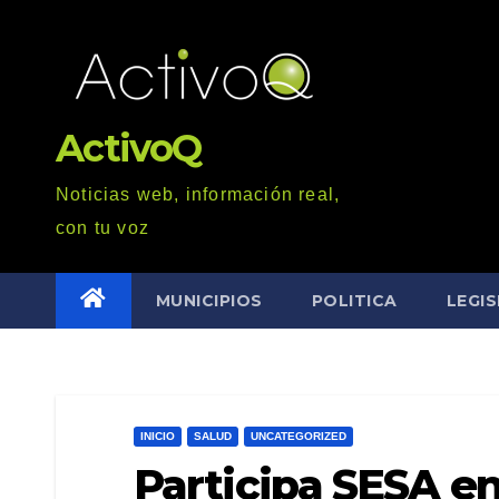
Saltar
al
contenido
ActivoQ
Noticias web, información real,
con tu voz
MUNICIPIOS
POLITICA
LEGI
INICIO
SALUD
UNCATEGORIZED
Participa SESA e