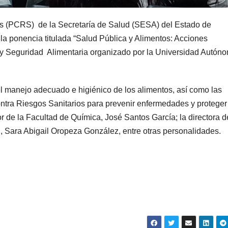
ios (PCRS) de la Secretaría de Salud (SESA) del Estado de
a ponencia titulada “Salud Pública y Alimentos: Acciones
 y Seguridad Alimentaria organizado por la Universidad Autón
el manejo adecuado e higiénico de los alimentos, así como las
ontra Riesgos Sanitarios para prevenir enfermedades y proteger 
or de la Facultad de Química, José Santos García; la directora d
, Sara Abigail Oropeza González, entre otras personalidades.