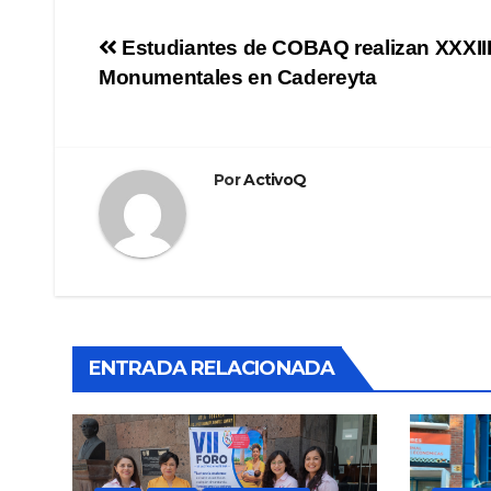
Navegación
Estudiantes de COBAQ realizan XXXIII 
Monumentales en Cadereyta
de
entradas
Por
ActivoQ
ENTRADA RELACIONADA