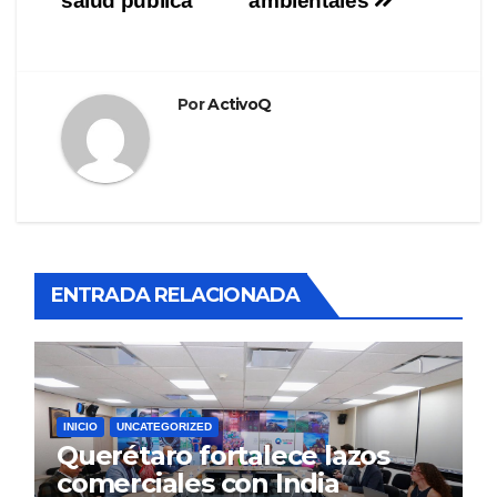
salud pública
ambientales
Por
ActivoQ
ENTRADA RELACIONADA
INICIO
UNCATEGORIZED
Querétaro fortalece lazos
comerciales con India