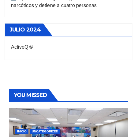
narcóticos y detiene a cuatro personas
JULIO 2024
ActivoQ ©
YOU MISSED
INICIO
UNCATEGORIZED