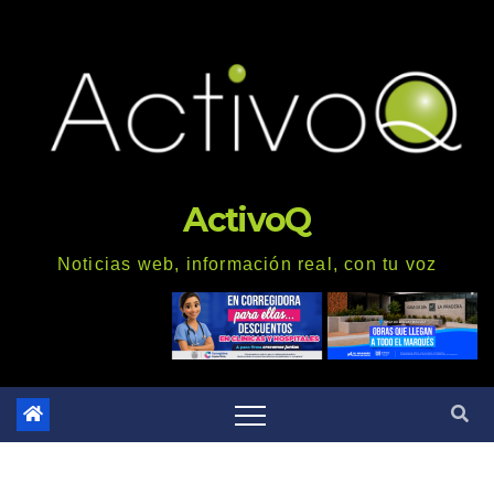
Saltar
al
contenido
ActivoQ
Noticias web, información real, con tu voz