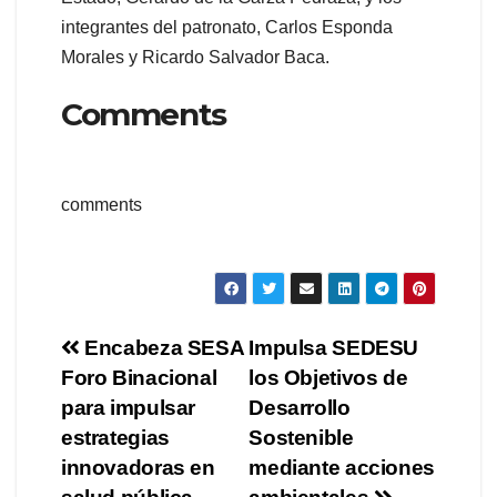
integrantes del patronato, Carlos Esponda
Morales y Ricardo Salvador Baca.
Comments
comments
Navegación
Encabeza SESA
Impulsa SEDESU
Foro Binacional
los Objetivos de
de
para impulsar
Desarrollo
entradas
estrategias
Sostenible
innovadoras en
mediante acciones