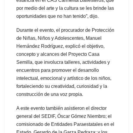
estancia en el CAS Carmelita Ballesteros, que
por medio del arte y la cultura se les brinde las
oportunidades que no han tenido”, dijo.
Durante el evento, el procurador de Protección
de Niñas, Niños y Adolescentes, Manuel
Hernández Rodríguez, explicó el objetivo,
concepto y alcances del Proyecto Casa
Semilla, que involucra talleres, actividades y
encuentros para promover el desarrollo
intelectual, emocional y artístico de los niños,
fortaleciendo su creatividad, curiosidad y la
construcción de una voz propia.
A este evento también asistieron el director
general del SEDIF, Óscar Gómez Niembro; el
comisionado de Entidades Paraestatales en el
Estado, Gerardo de la Garza Pedraza; y los