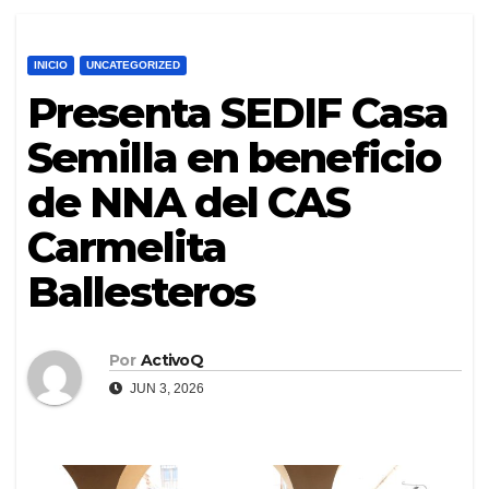
INICIO
UNCATEGORIZED
Presenta SEDIF Casa
Semilla en beneficio
de NNA del CAS
Carmelita
Ballesteros
Por
ActivoQ
JUN 3, 2026