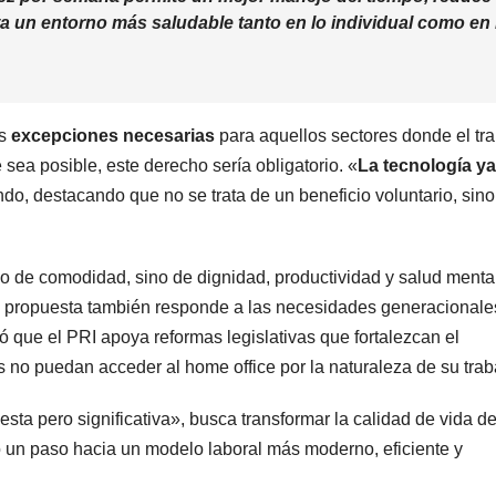
a un entorno más saludable tanto en lo individual como en 
as
excepciones necesarias
para aquellos sectores donde el tr
sea posible, este derecho sería obligatorio. «
La tecnología ya
do, destacando que no se trata de un beneficio voluntario, sino
lo de comodidad, sino de dignidad, productividad y salud menta
ta propuesta también responde a las necesidades generacionales
que el PRI apoya reformas legislativas que fortalezcan el
es no puedan acceder al home office por la naturaleza de su trab
ta pero significativa», busca transformar la calidad de vida d
o un paso hacia un modelo laboral más moderno, eficiente y