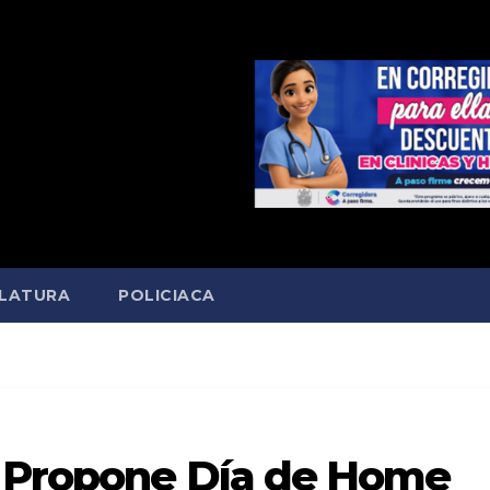
SLATURA
POLICIACA
o Propone Día de Home