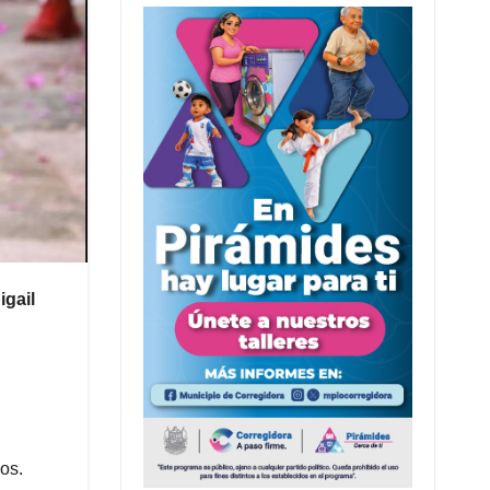
igail
os.