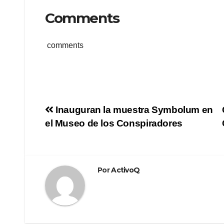
Comments
comments
Navegación
Inauguran la muestra Symbolum en
el Museo de los Conspiradores
de
entradas
Por
ActivoQ