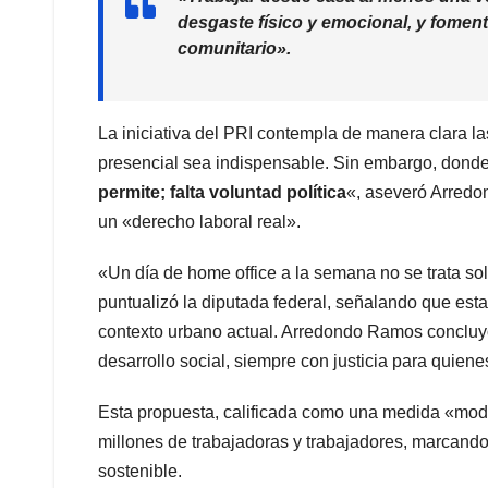
desgaste físico y emocional, y foment
comunitario»
.
La iniciativa del PRI contempla de manera clara l
presencial sea indispensable. Sin embargo, donde 
permite; falta voluntad política
«, aseveró Arredon
un «derecho laboral real».
«Un día de home office a la semana no se trata so
puntualizó la diputada federal, señalando que es
contexto urbano actual. Arredondo Ramos concluyó 
desarrollo social, siempre con justicia para quien
Esta propuesta, calificada como una medida «modes
millones de trabajadoras y trabajadores, marcand
sostenible.