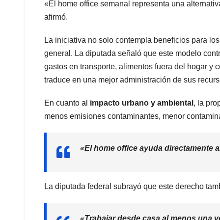
«El home office semanal representa una alternativa
afirmó.
La iniciativa no solo contempla beneficios para lo
general. La diputada señaló que este modelo cont
gastos en transporte, alimentos fuera del hogar y 
traduce en una mejor administración de sus recurs
En cuanto al
impacto urbano y ambiental
, la pr
menos emisiones contaminantes, menor contaminac
«El home office ayuda directamente al
La diputada federal subrayó que este derecho tam
«Trabajar desde casa al menos una v