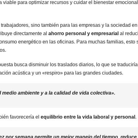
 viable para optimizar recursos y cuidar el bienestar emocional
s trabajadores, sino también para las empresas y la sociedad en
ribuye directamente al
ahorro personal y empresarial
al reduci
consumo energético en las oficinas. Para muchas familias, esto 
os.
opuesta busca disminuir los traslados diarios, lo que se traducirí
ión acústica y un «respiro» para las grandes ciudades.
 medio ambiente y a la calidad de vida colectiva».
bién favorecería el
equilibrio entre la vida laboral y personal
.
ez por semana permite un mejor manejo del tiempo, reduce 