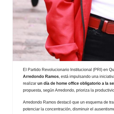
El Partido Revolucionario Institucional (PRI) en Qu
Arredondo Ramos
, está impulsando una iniciati
realizar
un día de home office obligatorio a la 
propuesta, según Arredondo, prioriza la productivid
Arredondo Ramos destacó que un esquema de traba
potenciar la concentración, disminuir el ausentism