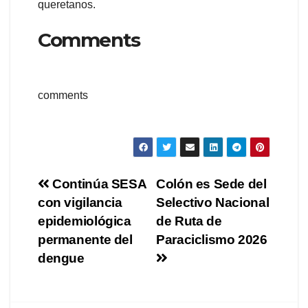
queretanos.
Comments
comments
Navegación
Continúa SESA
Colón es Sede del
con vigilancia
Selectivo Nacional
de
epidemiológica
de Ruta de
entradas
permanente del
Paraciclismo 2026
dengue