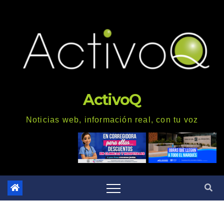
Saltar
al
contenido
ActivoQ
Noticias web, información real, con tu voz