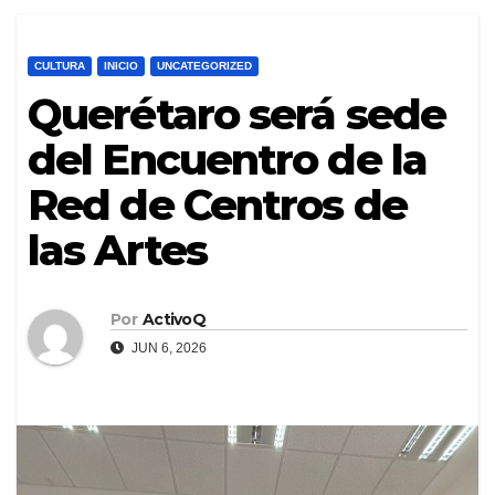
CULTURA
INICIO
UNCATEGORIZED
Querétaro será sede
del Encuentro de la
Red de Centros de
las Artes
Por
ActivoQ
JUN 6, 2026