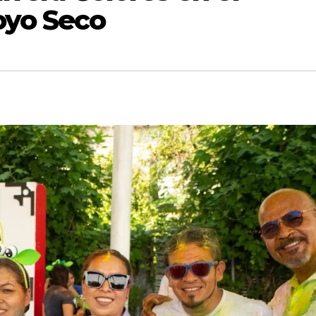
oyo Seco