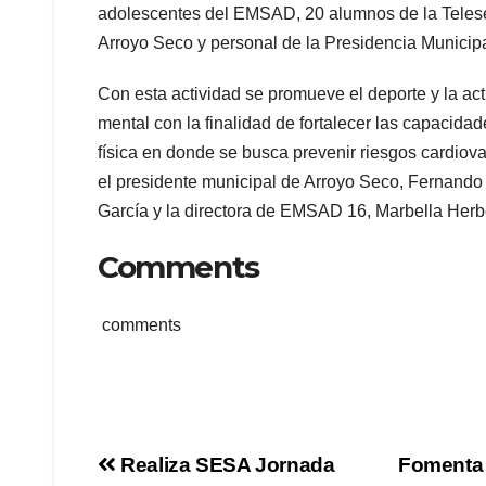
adolescentes del EMSAD, 20 alumnos de la Teles
Arroyo Seco y personal de la Presidencia Municipal
Con esta actividad se promueve el deporte y la acti
mental con la finalidad de fortalecer las capacidade
física en donde se busca prevenir riesgos cardiov
el presidente municipal de Arroyo Seco, Fernando 
García y la directora de EMSAD 16, Marbella Herb
Comments
comments
Navegación
Realiza SESA Jornada
Fomenta 