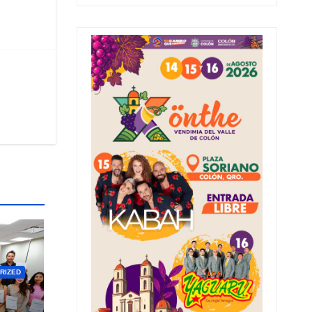
RIZED