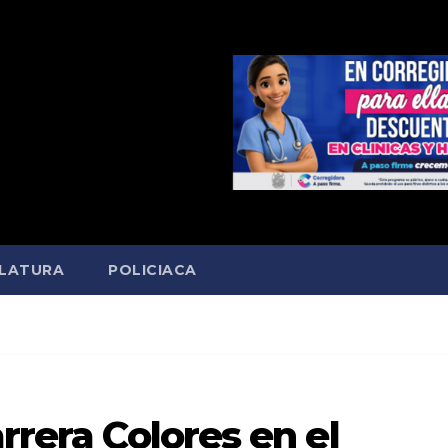
SLATURA
POLICIACA
rrera Colores en el