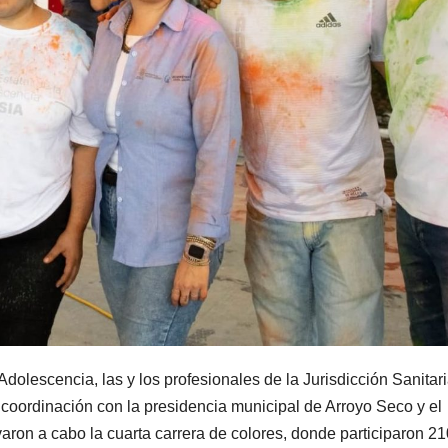
Adolescencia, las y los profesionales de la Jurisdicción Sanitar
 coordinación con la presidencia municipal de Arroyo Seco y el
aron a cabo la cuarta carrera de colores, donde participaron 21