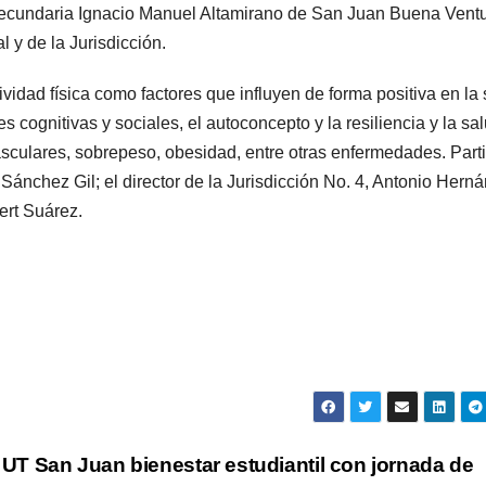
ecundaria Ignacio Manuel Altamirano de San Juan Buena Ventu
 y de la Jurisdicción.
vidad física como factores que influyen de forma positiva en la
s cognitivas y sociales, el autoconcepto y la resiliencia y la sa
asculares, sobrepeso, obesidad, entre otras enfermedades. Part
Sánchez Gil; el director de la Jurisdicción No. 4, Antonio Hern
ert Suárez.
UT San Juan bienestar estudiantil con jornada de