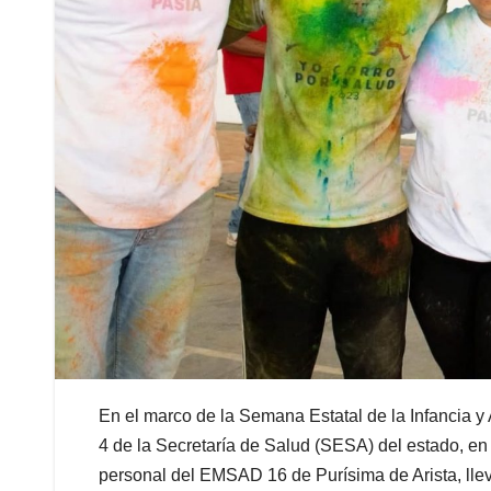
En el marco de la Semana Estatal de la Infancia y 
4 de la Secretaría de Salud (SESA) del estado, en
personal del EMSAD 16 de Purísima de Arista, llev