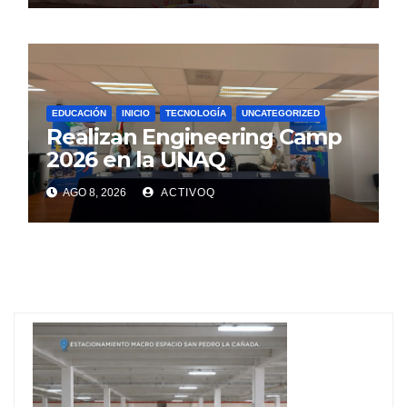
EDUCACIÓN
INICIO
TECNOLOGÍA
UNCATEGORIZED
Realizan Engineering Camp
2026 en la UNAQ
AGO 8, 2026
ACTIVOQ