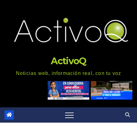
Saltar
al
contenido
ActivoQ
Noticias web, información real, con tu voz