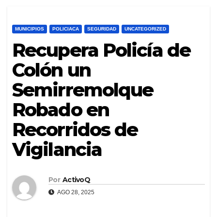
MUNICIPIOS
POLICIACA
SEGURIDAD
UNCATEGORIZED
Recupera Policía de
Colón un
Semirremolque
Robado en
Recorridos de
Vigilancia
Por
ActivoQ
AGO 28, 2025