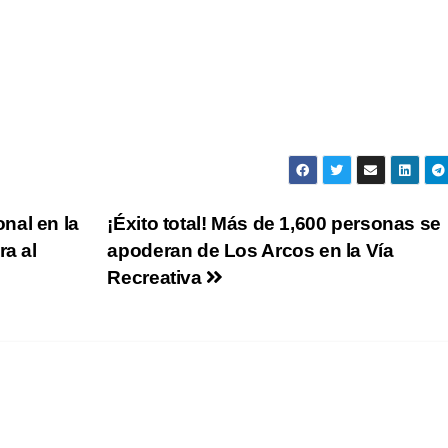
nal en la
¡Éxito total! Más de 1,600 personas se
ra al
apoderan de Los Arcos en la Vía
Recreativa