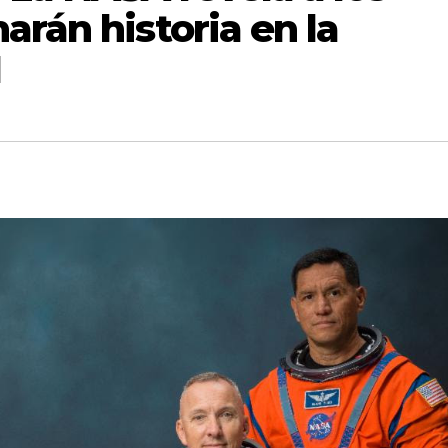
arán historia en la
I