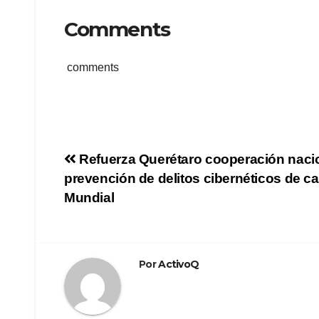
Comments
comments
Navegación
Refuerza Querétaro cooperación nacio
prevención de delitos cibernéticos de ca
de
Mundial
entradas
Por
ActivoQ