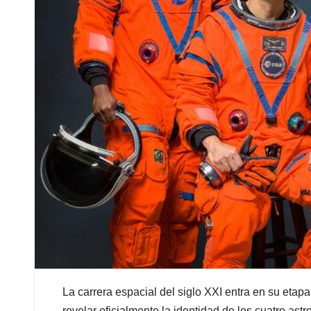
La carrera espacial del siglo XXI entra en su et
revelar oficialmente la identidad de los cuatro astr