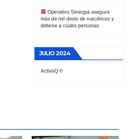
Operativo Sinergia asegura
más de mil dosis de narcóticos y
detiene a cuatro personas
JULIO 2024
ActivoQ ©