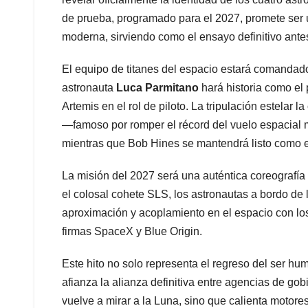
de prueba, programado para el 2027, promete ser 
moderna, sirviendo como el ensayo definitivo ante
El equipo de titanes del espacio estará comandad
astronauta
Luca Parmitano
hará historia como el 
Artemis en el rol de piloto. La tripulación estelar 
—famoso por romper el récord del vuelo espacial m
mientras que Bob Hines se mantendrá listo como el
La misión del 2027 será una auténtica coreografía 
el colosal cohete SLS, los astronautas a bordo de 
aproximación y acoplamiento en el espacio con los
firmas SpaceX y Blue Origin.
Este hito no solo representa el regreso del ser h
afianza la alianza definitiva entre agencias de gob
vuelve a mirar a la Luna, sino que calienta motore