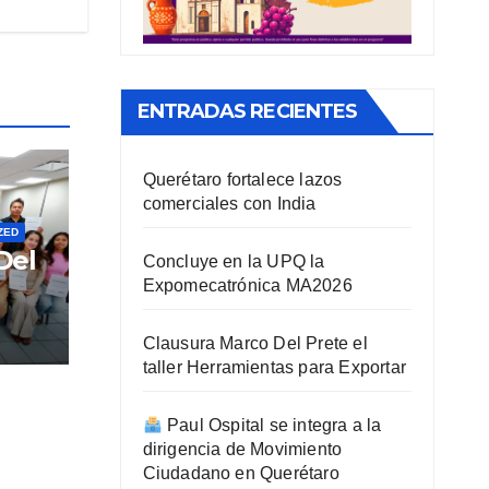
ENTRADAS RECIENTES
Querétaro fortalece lazos
comerciales con India
ZED
Del
Concluye en la UPQ la
Expomecatrónica MA2026
ra
Clausura Marco Del Prete el
taller Herramientas para Exportar
Paul Ospital se integra a la
dirigencia de Movimiento
Ciudadano en Querétaro