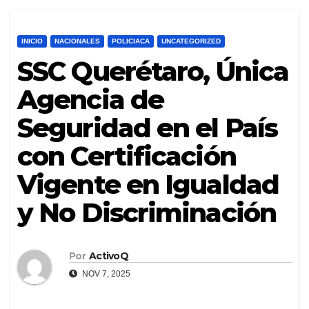
INICIO
NACIONALES
POLICIACA
UNCATEGORIZED
SSC Querétaro, Única
Agencia de
Seguridad en el País
con Certificación
Vigente en Igualdad
y No Discriminación
Por
ActivoQ
NOV 7, 2025