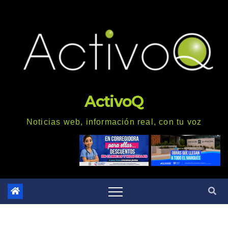
Saltar
al
contenido
ActivoQ
Noticias web, información real, con tu voz