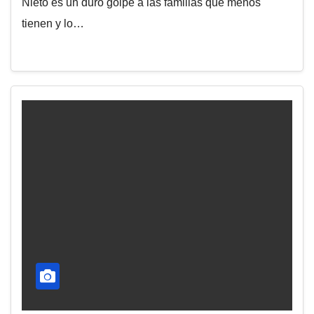
Nieto es un duro golpe a las familias que menos
tienen y lo…