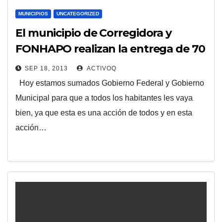
MUNICIPIOS
UNCATEGORIZED
El municipio de Corregidora y
FONHAPO realizan la entrega de 70
bonos para construcción
SEP 18, 2013
ACTIVOQ
Hoy estamos sumados Gobierno Federal y Gobierno
Municipal para que a todos los habitantes les vaya
bien, ya que esta es una acción de todos y en esta
acción…