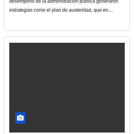
desempeño de la administración pública generaron
estrategias como el plan de austeridad, que en…