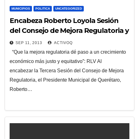
MUNICIPIOS
POLITICA
UNCATEGORIZED
Encabeza Roberto Loyola Sesión
del Consejo de Mejora Regulatoria y
Firma de Acuerdo de Colaboración
SEP 11, 2013
ACTIVOQ
con COPARMEX
“Que la mejora regulatoria dé paso a un crecimiento
económico más justo y equitativo”: RLV Al
encabezar la Tercera Sesión del Consejo de Mejora
Regulatoria, el Presidente Municipal de Querétaro,
Roberto…