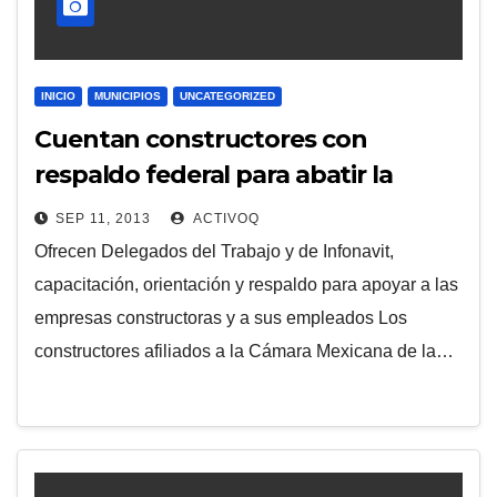
INICIO
MUNICIPIOS
UNCATEGORIZED
Cuentan constructores con
respaldo federal para abatir la
informalidad
SEP 11, 2013
ACTIVOQ
Ofrecen Delegados del Trabajo y de Infonavit,
capacitación, orientación y respaldo para apoyar a las
empresas constructoras y a sus empleados Los
constructores afiliados a la Cámara Mexicana de la…