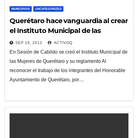
MUNICIPIOS
UNCATEGORIZED
Querétaro hace vanguardia al crear
el Instituto Municipal de las
Mujeres: Roberto Loyola
SEP 18, 2013
ACTIVOQ
En Sesión de Cabildo se creó el Instituto Municipal de
las Mujeres de Querétaro y su reglamento Al
reconocer el trabajo de los integrantes del Honorable
Ayuntamiento de Querétaro, por…