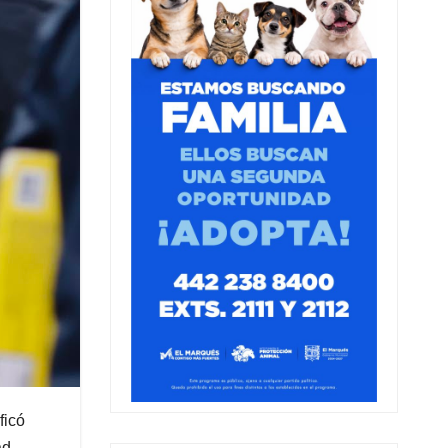
ficó
ad