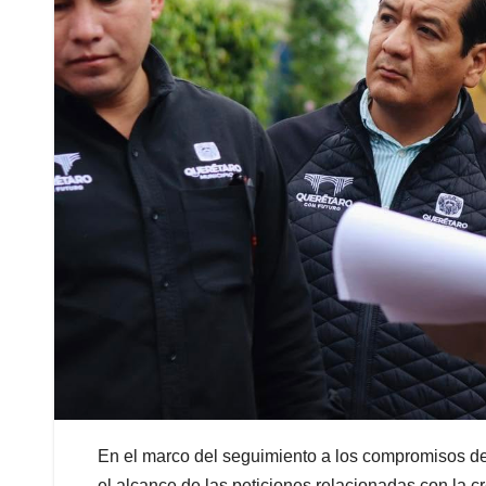
En el marco del seguimiento a los compromisos der
el alcance de las peticiones relacionadas con la c