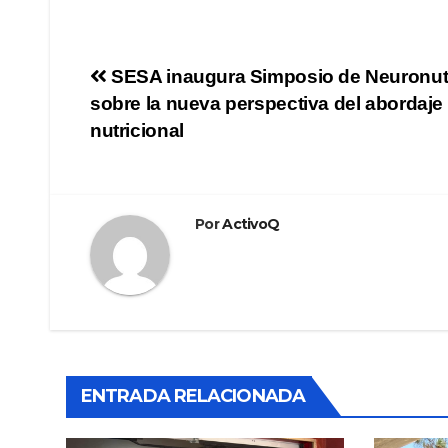
Navegación
SESA inaugura Simposio de Neuronut
sobre la nueva perspectiva del abordaje
de
nutricional
entradas
Por
ActivoQ
ENTRADA RELACIONADA