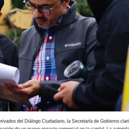
ivados del Diálogo Ciudadano, la Secretaría de Gobierno clari
reación de un nuevo espacio comercial en la capital. La autorid