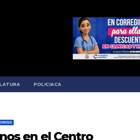
SLATURA
POLICIACA
ORIZED
nos en el Centro