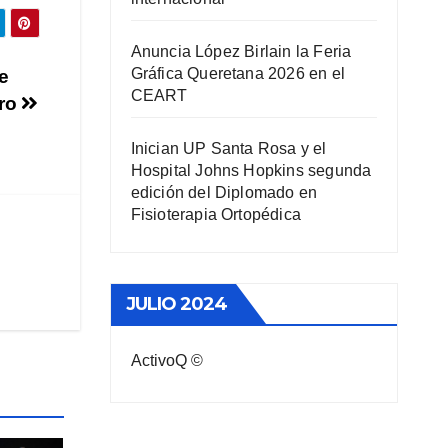
Anuncia López Birlain la Feria
Gráfica Queretana 2026 en el
e
CEART
aro
Inician UP Santa Rosa y el
Hospital Johns Hopkins segunda
edición del Diplomado en
Fisioterapia Ortopédica
JULIO 2024
ActivoQ ©