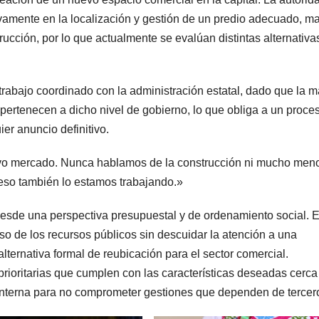
sivamente en la localización y gestión de un predio adecuado, m
rucción, por lo que actualmente se evalúan distintas alternativa
 trabajo coordinado con la administración estatal, dado que la 
o pertenecen a dicho nivel de gobierno, lo que obliga a un proce
er anuncio definitivo.
evo mercado. Nunca hablamos de la construcción ni mucho men
 eso también lo estamos trabajando.»
desde una perspectiva presupuestal y de ordenamiento social. E
uso de los recursos públicos sin descuidar la atención a una
alternativa formal de reubicación para el sector comercial.
rioritarias que cumplen con las características deseadas cerca
 interna para no comprometer gestiones que dependen de tercer