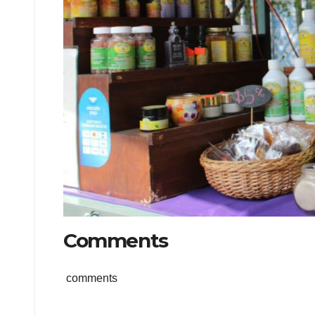
Comments
comments