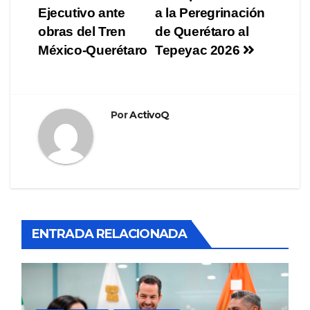
Ejecutivo ante
a la Peregrinación
obras del Tren
de Querétaro al
México-Querétaro
Tepeyac 2026
Por
ActivoQ
ENTRADA RELACIONADA