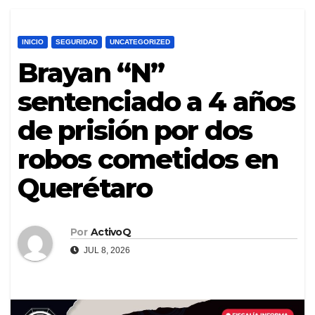
INICIO
SEGURIDAD
UNCATEGORIZED
Brayan “N”
sentenciado a 4 años
de prisión por dos
robos cometidos en
Querétaro
Por
ActivoQ
JUL 8, 2026