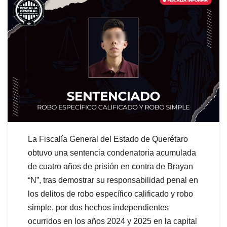
La Fiscalía General del Estado de Querétaro
obtuvo una sentencia condenatoria acumulada
de cuatro años de prisión en contra de Brayan
“N”, tras demostrar su responsabilidad penal en
los delitos de robo específico calificado y robo
simple, por dos hechos independientes
ocurridos en los años 2024 y 2025 en la capital