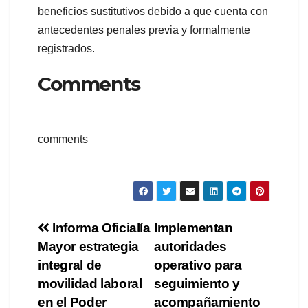
beneficios sustitutivos debido a que cuenta con
antecedentes penales previa y formalmente
registrados.
Comments
comments
Navegación
Informa Oficialía
Implementan
Mayor estrategia
autoridades
de
integral de
operativo para
entradas
movilidad laboral
seguimiento y
en el Poder
acompañamiento