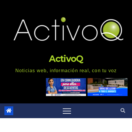
Saltar
al
contenido
ActivoQ
Noticias web, información real, con tu voz