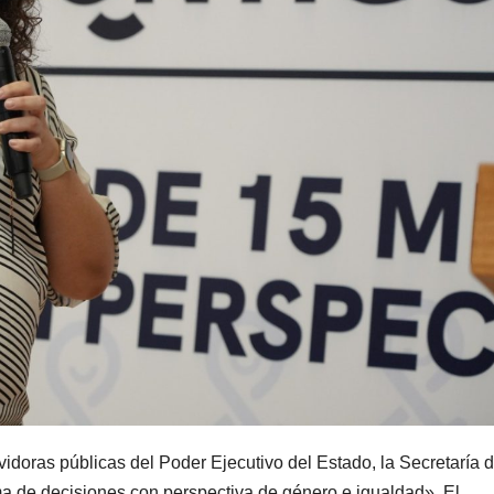
idoras públicas del Poder Ejecutivo del Estado, la Secretaría d
 de decisiones con perspectiva de género e igualdad». El