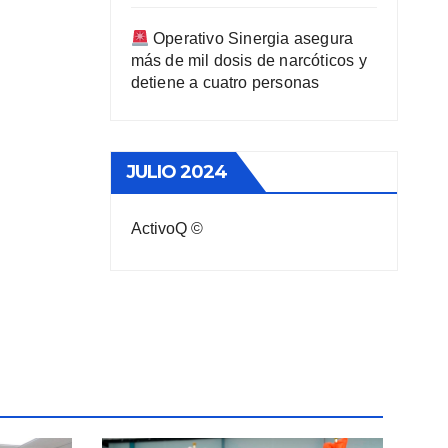
Operativo Sinergia asegura
más de mil dosis de narcóticos y
detiene a cuatro personas
JULIO 2024
ActivoQ ©