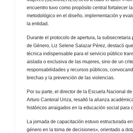
encuentro tuvo como propósito central fortalecer l
metodológico en el diseño, implementación y evalu
la entidad.
Durante el protocolo de apertura, la subsecretaria
de Género, Liz Selene Salazar Pérez, destacó qu
técnica indispensable para el servicio público tra
aislada o exclusiva de las mujeres, sino de un crite
responsabilidades y recursos públicos, convocando 
brechas y la prevención de las violencias.
Por su parte, el director de la Escuela Nacional 
Arturo Cantoral Uriza, resaltó la alianza académic
históricos arraigados en la educación social para 
La jornada de capacitación estuvo estructurada 
género en la toma de decisiones», orientado a dot