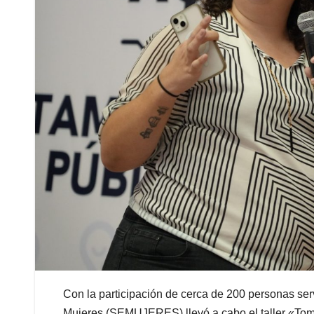
Con la participación de cerca de 200 personas serv
Mujeres (SEMUJERES) llevó a cabo el taller «Toma