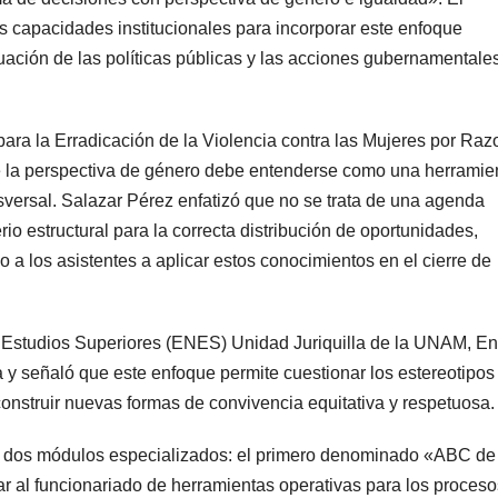
as capacidades institucionales para incorporar este enfoque
ación de las políticas públicas y las acciones gubernamentale
 para la Erradicación de la Violencia contra las Mujeres por Ra
e la perspectiva de género debe entenderse como una herramie
nsversal. Salazar Pérez enfatizó que no se trata de una agenda
rio estructural para la correcta distribución de oportunidades,
a los asistentes a aplicar estos conocimientos en el cierre de
de Estudios Superiores (ENES) Unidad Juriquilla de la UNAM, En
a y señaló que este enfoque permite cuestionar los estereotipos
construir nuevas formas de convivencia equitativa y respetuosa.
en dos módulos especializados: el primero denominado «ABC de
ar al funcionariado de herramientas operativas para los proces