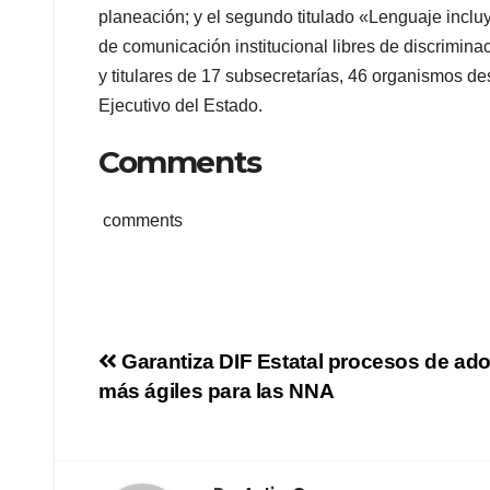
planeación; y el segundo titulado «Lenguaje incl
de comunicación institucional libres de discrimina
y titulares de 17 subsecretarías, 46 organismos de
Ejecutivo del Estado.
Comments
comments
Navegación
Garantiza DIF Estatal procesos de ad
más ágiles para las NNA
de
entradas