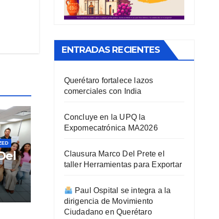
ENTRADAS RECIENTES
Querétaro fortalece lazos
comerciales con India
Concluye en la UPQ la
Expomecatrónica MA2026
ZED
Del
Clausura Marco Del Prete el
taller Herramientas para Exportar
ra
Paul Ospital se integra a la
dirigencia de Movimiento
Ciudadano en Querétaro