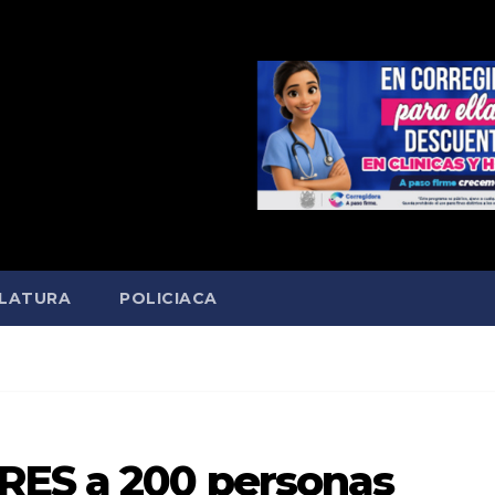
SLATURA
POLICIACA
RES a 200 personas