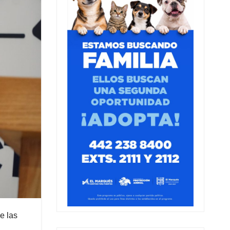
e las