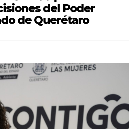
isiones del Poder
tado de Querétaro