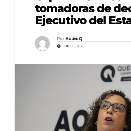
tomadoras de dec
Ejecutivo del Es
Por
ActivoQ
JUN 30, 2026