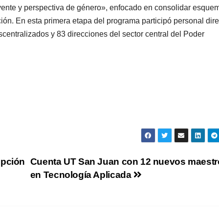
uyente y perspectiva de género», enfocado en consolidar esque
ción. En esta primera etapa del programa participó personal dire
scentralizados y 83 direcciones del sector central del Poder
opción
Cuenta UT San Juan con 12 nuevos maestr
en Tecnología Aplicada