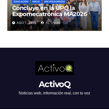
EDUCACIÓN
INICIO
UNCATEGORIZED
Concluye en la UPQ la
Expomecatrónica MA2026
AGO 7, 2026
ACTIVOQ
ActivoQ
Noticias web, información real, con tu voz