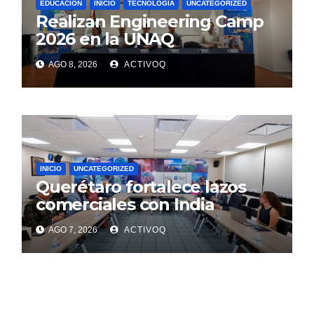
EDUCACIÓN
INICIO
TECNOLOGÍA
UNCATEGORIZED
Realizan Engineering Camp
2026 en la UNAQ
AGO 8, 2026
ACTIVOQ
INICIO
UNCATEGORIZED
Querétaro fortalece lazos
comerciales con India
AGO 7, 2026
ACTIVOQ