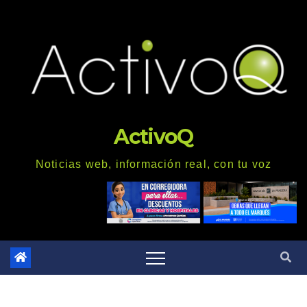
Saltar
al
contenido
ActivoQ
Noticias web, información real, con tu voz