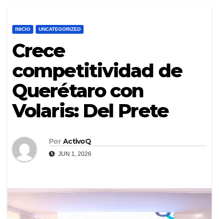
INICIO
UNCATEGORIZED
Crece
competitividad de
Querétaro con
Volaris: Del Prete
Por
ActivoQ
JUN 1, 2026