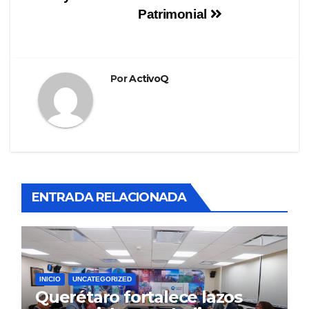
Patrimonial
Por
ActivoQ
ENTRADA RELACIONADA
INICIO
UNCATEGORIZED
Querétaro fortalece lazos