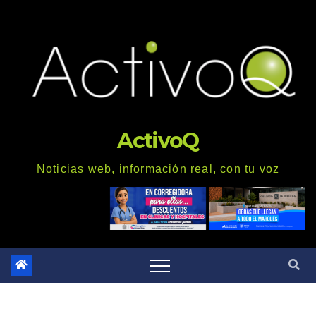
Saltar
al
contenido
ActivoQ
Noticias web, información real, con tu voz