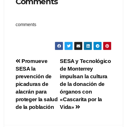
Comments
comments
Navegación
Promueve
SESA y Tecnológico
SESA la
de Monterrey
de
prevención de
impulsan la cultura
entradas
picaduras de
de la donación de
alacrán para
órganos con
proteger la salud
«Cascarita por la
de la población
Vida»