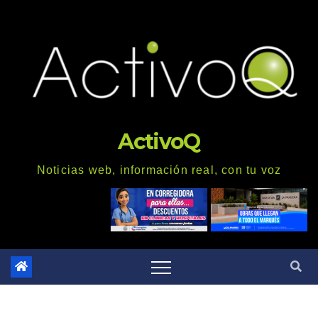
Saltar
al
contenido
ActivoQ
Noticias web, información real, con tu voz