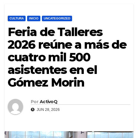
CULTURA
INICIO
UNCATEGORIZED
Feria de Talleres
2026 reúne a más de
cuatro mil 500
asistentes en el
Gómez Morin
Por
ActivoQ
JUN 28, 2026