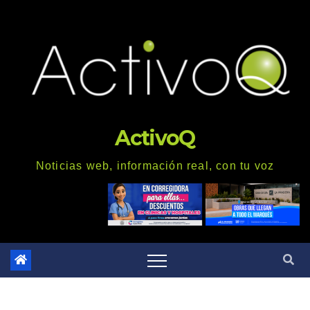
Saltar
al
contenido
ActivoQ
Noticias web, información real, con tu voz