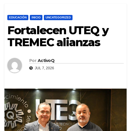
EDUCACIÓN
INICIO
UNCATEGORIZED
Fortalecen UTEQ y
TREMEC alianzas
Por
ActivoQ
JUL 7, 2026