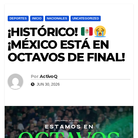
DEPORTES
INICIO
NACIONALES
UNCATEGORIZED
¡HISTÓRICO!
¡MÉXICO ESTÁ EN
OCTAVOS DE FINAL!
Por
ActivoQ
JUN 30, 2026