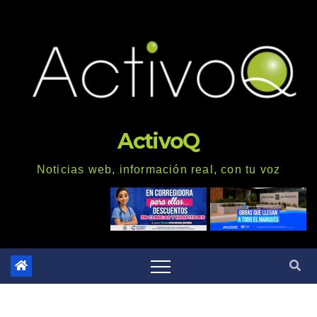
Saltar
al
contenido
ActivoQ
Noticias web, información real, con tu voz