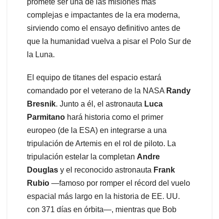
promete ser una de las misiones más
complejas e impactantes de la era moderna,
sirviendo como el ensayo definitivo antes de
que la humanidad vuelva a pisar el Polo Sur de
la Luna.
El equipo de titanes del espacio estará
comandado por el veterano de la NASA
Randy
Bresnik
. Junto a él, el astronauta
Luca
Parmitano
hará historia como el primer
europeo (de la ESA) en integrarse a una
tripulación de Artemis en el rol de piloto. La
tripulación estelar la completan
Andre
Douglas
y el reconocido astronauta
Frank
Rubio
—famoso por romper el récord del vuelo
espacial más largo en la historia de EE. UU.
con 371 días en órbita—, mientras que Bob