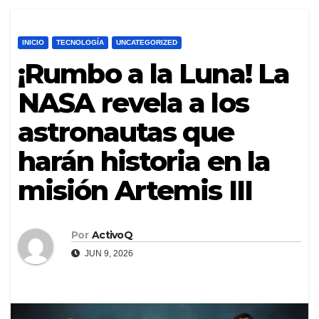
INICIO
TECNOLOGÍA
UNCATEGORIZED
¡Rumbo a la Luna! La
NASA revela a los
astronautas que
harán historia en la
misión Artemis III
Por
ActivoQ
JUN 9, 2026