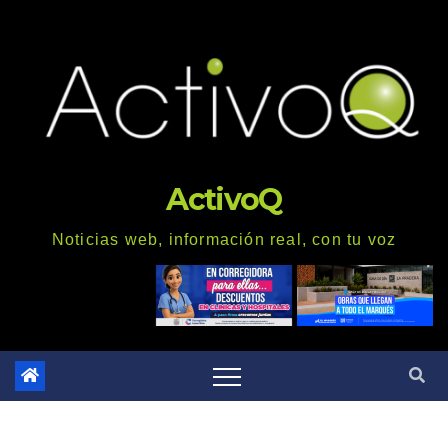
Saltar
al
contenido
ActivoQ
Noticias web, información real, con tu voz