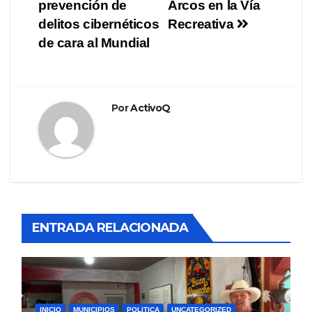
prevención de
Arcos en la Vía
delitos cibernéticos
Recreativa
de cara al Mundial
Por
ActivoQ
ENTRADA RELACIONADA
INICIO
MUNICIPIOS
POLITICA
UNCATEGORIZED