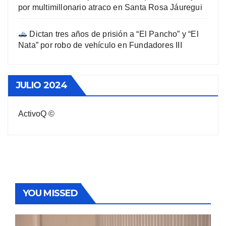
por multimillonario atraco en Santa Rosa Jáuregui
Dictan tres años de prisión a “El Pancho” y “El
Nata” por robo de vehículo en Fundadores III
JULIO 2024
ActivoQ ©
YOU MISSED