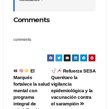
Comments
comments
Navegación
El
Refuerza SESA
Marqués
Querétaro la
de
fortalece la salud
vigilancia
entradas
mental con
epidemiológica y la
programa
vacunación contra
integral de
el sarampión