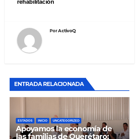
rehabilitación
Por
ActivoQ
ENTRADA RELACIONADA
ESTADOS
INICIO
UNCATEGORIZED
Apoyamos la economía de
las familias de Querétaro: