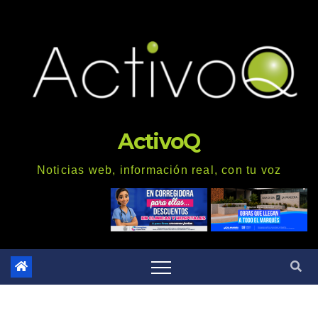
Saltar
al
contenido
ActivoQ
Noticias web, información real, con tu voz