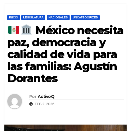
INICIO
LEGISLATURA
NACIONALES
UNCATEGORIZED
México necesita
paz, democracia y
calidad de vida para
las familias: Agustín
Dorantes
Por
ActivoQ
FEB 2, 2026