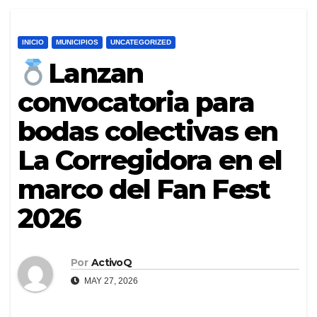
INICIO
MUNICIPIOS
UNCATEGORIZED
Lanzan
convocatoria para
bodas colectivas en
La Corregidora en el
marco del Fan Fest
2026
Por
ActivoQ
MAY 27, 2026