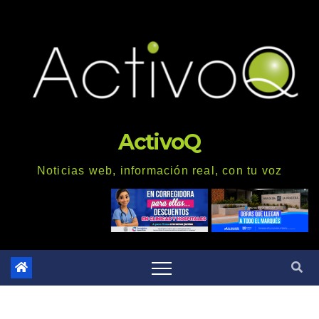
Saltar
al
contenido
ActivoQ
Noticias web, información real, con tu voz