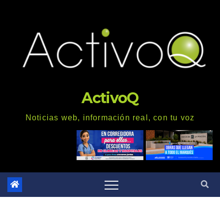
Saltar
al
contenido
ActivoQ
Noticias web, información real, con tu voz