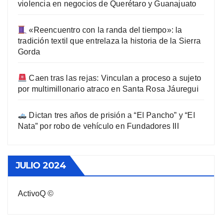
violencia en negocios de Querétaro y Guanajuato
«Reencuentro con la randa del tiempo»: la
tradición textil que entrelaza la historia de la Sierra
Gorda
Caen tras las rejas: Vinculan a proceso a sujeto
por multimillonario atraco en Santa Rosa Jáuregui
Dictan tres años de prisión a “El Pancho” y “El
Nata” por robo de vehículo en Fundadores III
JULIO 2024
ActivoQ ©