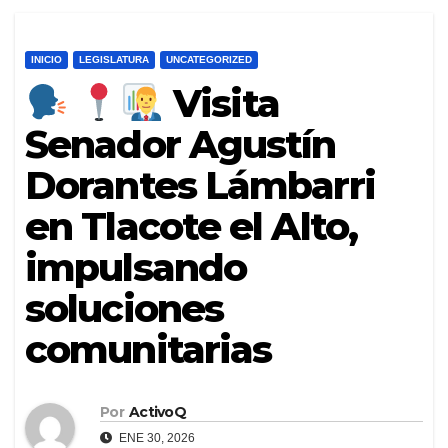
INICIO
LEGISLATURA
UNCATEGORIZED
Visita
Senador Agustín
Dorantes Lámbarri
en Tlacote el Alto,
impulsando
soluciones
comunitarias
Por
ActivoQ
ENE 30, 2026