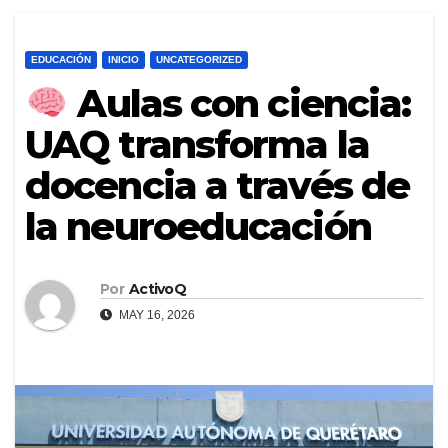
EDUCACIÓN
INICIO
UNCATEGORIZED
Aulas con ciencia:
UAQ transforma la
docencia a través de
la neuroeducación
Por
ActivoQ
MAY 16, 2026