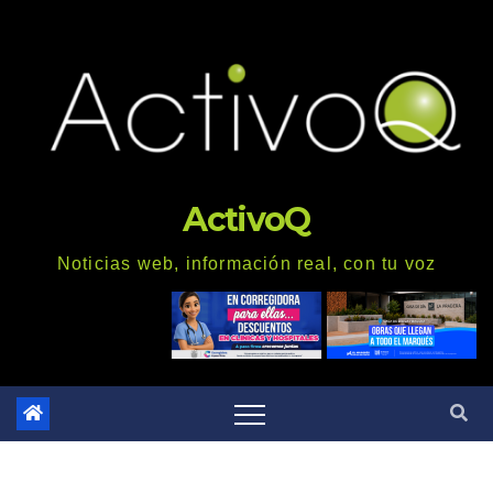
Saltar
al
contenido
ActivoQ
Noticias web, información real, con tu voz