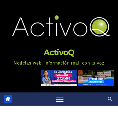
Saltar
al
contenido
ActivoQ
Noticias web, información real, con tu voz