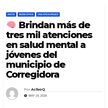
INICIO
MUNICIPIOS
UNCATEGORIZED
Brindan más de
tres mil atenciones
en salud mental a
jóvenes del
municipio de
Corregidora
Por
ActivoQ
MAY 19, 2026