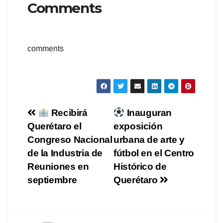
Comments
comments
Navegación
Recibirá
Inauguran
Querétaro el
exposición
de
Congreso Nacional
urbana de arte y
entradas
de la Industria de
fútbol en el Centro
Reuniones en
Histórico de
septiembre
Querétaro