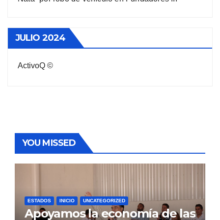
JULIO 2024
ActivoQ ©
YOU MISSED
ESTADOS
INICIO
UNCATEGORIZED
Apoyamos la economía de las