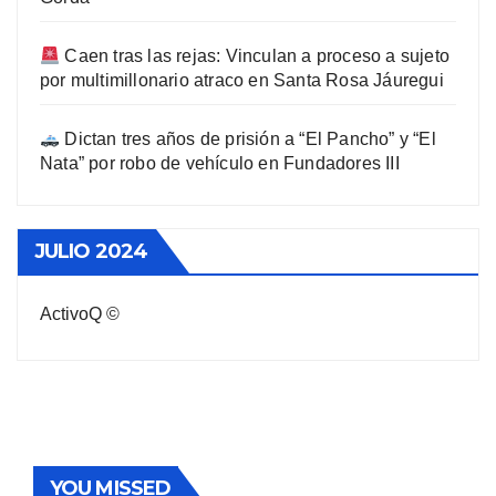
Caen tras las rejas: Vinculan a proceso a sujeto
por multimillonario atraco en Santa Rosa Jáuregui
Dictan tres años de prisión a “El Pancho” y “El
Nata” por robo de vehículo en Fundadores III
JULIO 2024
ActivoQ ©
YOU MISSED