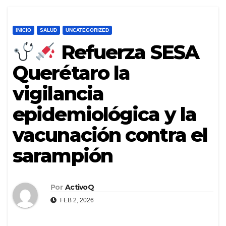
INICIO
SALUD
UNCATEGORIZED
Refuerza SESA
Querétaro la
vigilancia
epidemiológica y la
vacunación contra el
sarampión
Por
ActivoQ
FEB 2, 2026