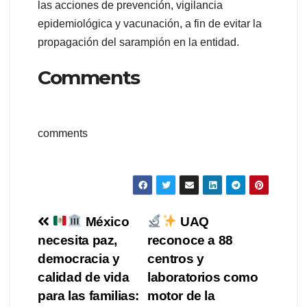
las acciones de prevención, vigilancia
epidemiológica y vacunación, a fin de evitar la
propagación del sarampión en la entidad.
Comments
comments
Navegación
México
UAQ
necesita paz,
reconoce a 88
de
democracia y
centros y
entradas
calidad de vida
laboratorios como
para las familias:
motor de la