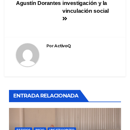
Agustín Dorantes
investigación y la
vinculación social
Por
ActivoQ
ENTRADA RELACIONADA
ESTADOS
INICIO
UNCATEGORIZED