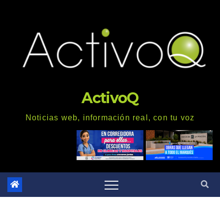
Saltar
al
contenido
ActivoQ
Noticias web, información real, con tu voz